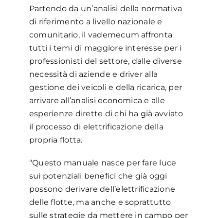
Partendo da un’analisi della normativa
di riferimento a livello nazionale e
comunitario, il vademecum affronta
tutti i temi di maggiore interesse per i
professionisti del settore, dalle diverse
necessità di aziende e driver alla
gestione dei veicoli e della ricarica, per
arrivare all’analisi economica e alle
esperienze dirette di chi ha già avviato
il processo di elettrificazione della
propria flotta.
“Questo manuale nasce per fare luce
sui potenziali benefici che già oggi
possono derivare dell’elettrificazione
delle flotte, ma anche e soprattutto
sulle strategie da mettere in campo per