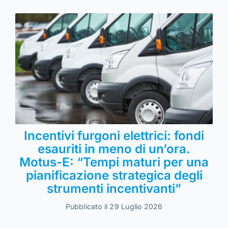
Incentivi furgoni elettrici: fondi
esauriti in meno di un’ora.
Motus-E: “Tempi maturi per una
pianificazione strategica degli
strumenti incentivanti”
Pubblicato il 29 Luglio 2026