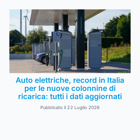
Auto elettriche, record in Italia
per le nuove colonnine di
ricarica: tutti i dati aggiornati
Pubblicato il 22 Luglio 2026