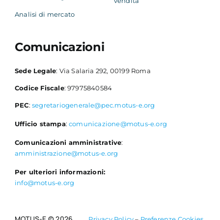
vendita
Analisi di mercato
Comunicazioni
Sede Legale
: Via Salaria 292, 00199 Roma
Codice Fiscale
: 97975840584
PEC
:
segretariogenerale@pec.motus-e.org
Ufficio stampa
:
comunicazione@motus-e.org
Comunicazioni amministrative
:
amministrazione@motus-e.org
Per ulteriori informazioni:
info@motus-e.org
MOTUS-E © 2026
Privacy Policy
–
Preferenze Cookies