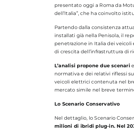
presentato oggi a Roma da Motus-
dell’Italia”, che ha coinvolto isti
Partendo dalla consistenza attuale
installati già nella Penisola, il 
penetrazione in Italia dei veicoli
di crescita dell’infrastruttura di
L’analisi propone due scenari
e
normativa e dei relativi riflessi
veicoli elettrici contenuta nel 
mercato simile nel breve termi
Lo Scenario Conservativo
Nel dettaglio, lo Scenario Conser
milioni di ibridi plug-in. Nel 2