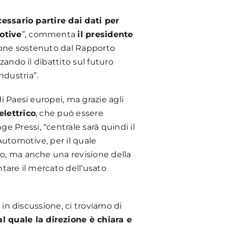
essario partire dai dati per
motive
”, commenta
il presidente
zione sostenuto dal Rapporto
zando il dibattito sul futuro
ndustria”.
i Paesi europei, ma grazie agli
elettrico
, che può essere
 Pressi, “centrale sarà quindi il
Automotive, per il quale
to, ma anche una revisione della
entare il mercato dell’usato
 in discussione, ci troviamo di
 quale la direzione è chiara e