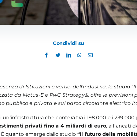
Condividi su
nza di Istituzioni e vertici dell’industria, lo studio “Il
alizzata da Motus-E e PwC Strategy&, offre le previsioni
 uso pubblico e privata e sul parco circolante elettrico i
 di un’infrastruttura che conterà tra i 198.000 e i 239.000
estimenti privati fino a 4 miliardi di euro
, affiancati 
li. È quanto emerge dallo studio
“Il futuro della mobilit