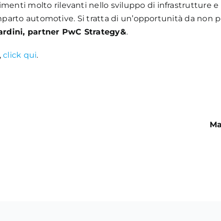
menti molto rilevanti nello sviluppo di infrastrutture e
omparto automotive. Si tratta di un’opportunità da non 
ardini, partner PwC Strategy&
.
,
click qui
.
Ma