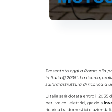
Presentato oggi a Roma, alla prese
in Italia @2035”. La ricerca, re
sull’infrastruttura di ricarica a
L’Italia sarà dotata entro il 2035
per i veicoli elettrici, grazie a
inv
ricarica tra domestici e azienda