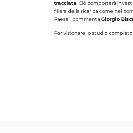
tracciata
. Ciò comporterà investi
filiera della ricarica come nel c
Paese”, commenta
Giorgio Bisc
Per visionare lo studio completo