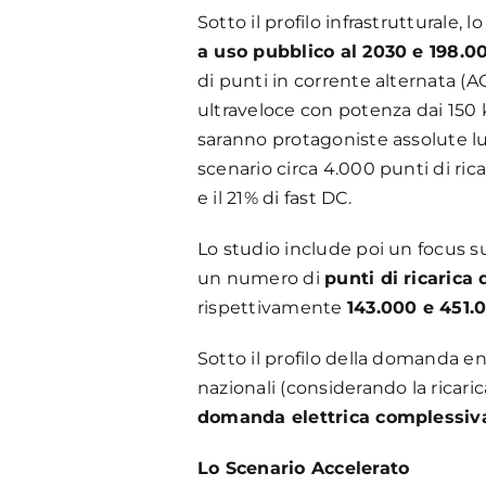
Sotto il profilo infrastrutturale,
a uso pubblico al 2030 e 198.0
di punti in corrente alternata (AC
ultraveloce con potenza dai 150 
saranno protagoniste assolute lun
scenario circa 4.000 punti di rica
e il 21% di fast DC.
Lo studio include poi un focus su
un numero di
punti di ricarica 
rispettivamente
143.000 e 451.0
Sotto il profilo della domanda e
nazionali (considerando la ricari
domanda elettrica complessiva
Lo Scenario Accelerato