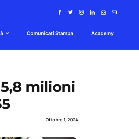
tà
Comunicati Stampa
Academy
 5,8 milioni
35
Ottobre 1, 2024