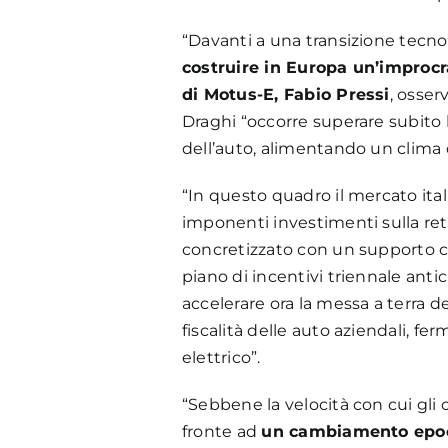
“Davanti a una transizione tecnol
costruire in Europa un’improcra
di Motus-E, Fabio Pressi
, osser
Draghi “occorre superare subito le
dell’auto, alimentando un clima 
“In questo quadro il mercato ital
imponenti investimenti sulla rete
concretizzato con un supporto ch
piano di incentivi triennale anti
accelerare ora la messa a terra 
fiscalità delle auto aziendali, fe
elettrico”.
“Sebbene la velocità con cui gli o
fronte ad
un cambiamento epocal