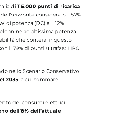
talia di
115.000 punti di ricarica
ell’orizzonte considerato il 52%
kW di potenza (DC) e il 12%
colonnine ad altissima potenza
iabilità che conterà in questo
con il 79% di punti ultrafast HPC
mando nello Scenario Conservativo
nel 2035
, a cui sommare
ento dei consumi elettrici
no dell’8% dell’attuale