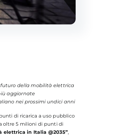
 futuro della mobilità elettrica
 più aggiornate
taliano nei prossimi undici anni
 punti di ricarica a uso pubblico
da oltre 5 milioni di punti di
à elettrica in Italia @2035”
,