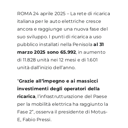
ROMA 24 aprile 2025 – La rete di ricarica
italiana per le auto elettriche cresce
ancora e raggiunge una nuova fase del
suo sviluppo. I punti di ricarica a uso
pubblico installati nella Penisola
al 31
marzo 2025 sono 65.992
, in aumento
di 11.828 unità nei 12 mesi e di 1.601
unità dall’inizio dell’anno.
“
Grazie all’impegno e ai massicci
investimenti degli operatori della
ricarica
, l’infrastrutturazione del Paese
per la mobilità elettrica ha raggiunto la
Fase 2”, osserva il presidente di Motus-
E, Fabio Pressi.