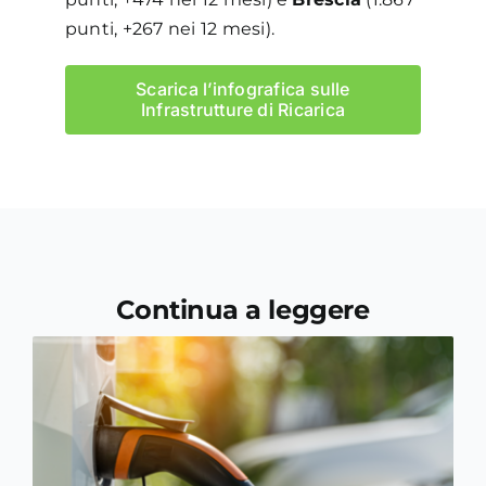
punti, +267 nei 12 mesi).
Scarica l’infografica sulle
Infrastrutture di Ricarica
Continua a leggere