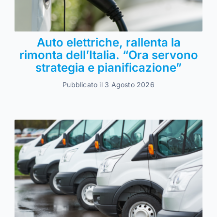
Auto elettriche, rallenta la
rimonta dell’Italia. “Ora servono
strategia e pianificazione”
Pubblicato il 3 Agosto 2026