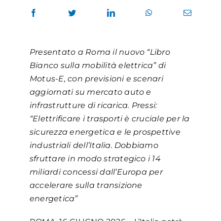
Presentato a Roma il nuovo “Libro
Bianco sulla mobilità elettrica” di
Motus-E, con previsioni e scenari
aggiornati su mercato auto e
infrastrutture di ricarica. Pressi:
“Elettrificare i trasporti è cruciale per la
sicurezza energetica e le prospettive
industriali dell’Italia. Dobbiamo
sfruttare in modo strategico i 14
miliardi concessi dall’Europa per
accelerare sulla transizione
energetica”