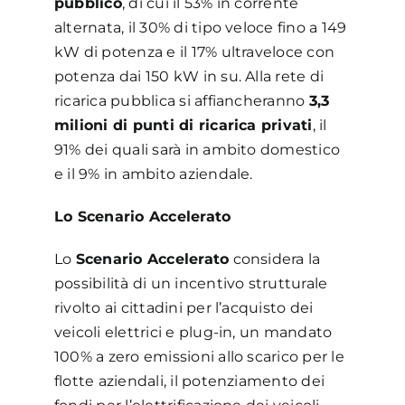
pubblico
, di cui il 53% in corrente
alternata, il 30% di tipo veloce fino a 149
kW di potenza e il 17% ultraveloce con
potenza dai 150 kW in su. Alla rete di
ricarica pubblica si affiancheranno
3,3
milioni di punti di ricarica privati
, il
91% dei quali sarà in ambito domestico
e il 9% in ambito aziendale.
Lo Scenario Accelerato
Lo
Scenario Accelerato
considera la
possibilità di un incentivo strutturale
rivolto ai cittadini per l’acquisto dei
veicoli elettrici e plug-in, un mandato
100% a zero emissioni allo scarico per le
flotte aziendali, il potenziamento dei