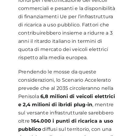
fondi per l’elettrificazione dei veicoli
commerciali e pesanti e la disponibilità
di finanziamenti Ue per l’infrastruttura
di ricarica a uso pubblico. Fattori che
contribuirebbero insieme a ridurre a 3
anni il ritardo italiano in termini di
quota di mercato dei veicoli elettrici
rispetto alla media europea.
Prendendo le mosse da queste
considerazioni, lo Scenario Accelerato
prevede che al 2035 circoleranno nella
Penisola
6,8 milioni di veicoli elettrici
e 2,4 milioni di ibridi plug-in
, mentre
sul versante infrastrutturale sarebbero
oltre
164.000 i punti di ricarica a uso
pubblico
diffusi sul territorio, con una