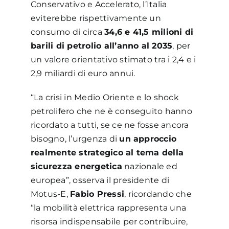
Conservativo e Accelerato, l’Italia
eviterebbe rispettivamente un
consumo di circa
34,6 e 41,5 milioni di
barili di petrolio all’anno al 2035
, per
un valore orientativo stimato tra i 2,4 e i
2,9 miliardi di euro annui.
“La crisi in Medio Oriente e lo shock
petrolifero che ne è conseguito hanno
ricordato a tutti, se ce ne fosse ancora
bisogno, l’urgenza di
un approccio
realmente strategico al tema della
sicurezza energetica
nazionale ed
europea”, osserva il presidente di
Motus-E,
Fabio Pressi
, ricordando che
“la mobilità elettrica rappresenta una
risorsa indispensabile per contribuire,