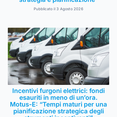
Pubblicato il 3 Agosto 2026
Incentivi furgoni elettrici: fondi
esauriti in meno di un’ora.
Motus-E: “Tempi maturi per una
pianificazione strategica degli