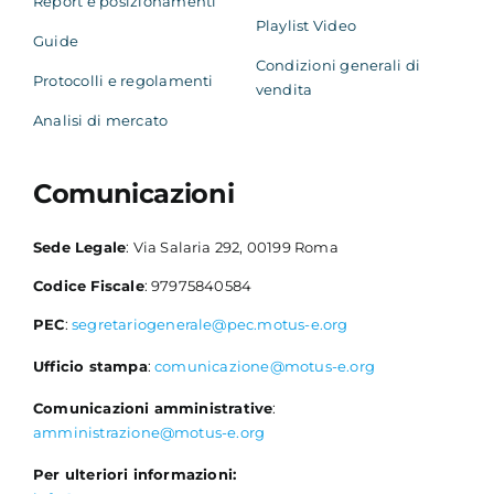
Report e posizionamenti
Playlist Video
Guide
Condizioni generali di
Protocolli e regolamenti
vendita
Analisi di mercato
Comunicazioni
Sede Legale
: Via Salaria 292, 00199 Roma
Codice Fiscale
: 97975840584
PEC
:
segretariogenerale@pec.motus-e.org
Ufficio stampa
:
comunicazione@motus-e.org
Comunicazioni amministrative
:
amministrazione@motus-e.org
Per ulteriori informazioni: