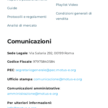
Playlist Video
Guide
Condizioni generali di
Protocolli e regolamenti
vendita
Analisi di mercato
Comunicazioni
Sede Legale
: Via Salaria 292, 00199 Roma
Codice Fiscale
: 97975840584
PEC
:
segretariogenerale@pec.motus-e.org
Ufficio stampa
:
comunicazione@motus-e.org
Comunicazioni amministrative
:
amministrazione@motus-e.org
Per ulteriori informazioni:
info@motus-e.org