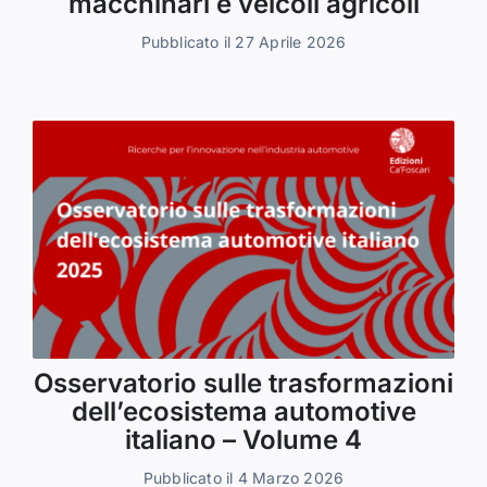
macchinari e veicoli agricoli
Pubblicato il 27 Aprile 2026
Osservatorio sulle trasformazioni
dell’ecosistema automotive
italiano – Volume 4
Pubblicato il 4 Marzo 2026