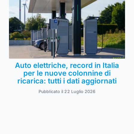
Auto elettriche, record in Italia
per le nuove colonnine di
ricarica: tutti i dati aggiornati
Pubblicato il 22 Luglio 2026