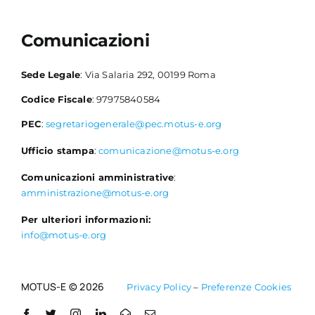
Comunicazioni
Sede Legale
: Via Salaria 292, 00199 Roma
Codice Fiscale
: 97975840584
PEC
:
segretariogenerale@pec.motus-e.org
Ufficio stampa
:
comunicazione@motus-e.org
Comunicazioni amministrative
:
amministrazione@motus-e.org
Per ulteriori informazioni:
info@motus-e.org
MOTUS-E © 2026
Privacy Policy
–
Preferenze Cookies