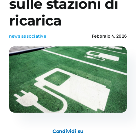
sulle stazioni di
ricarica
Academy
news associative
Febbraio 4, 2026
Condividi su