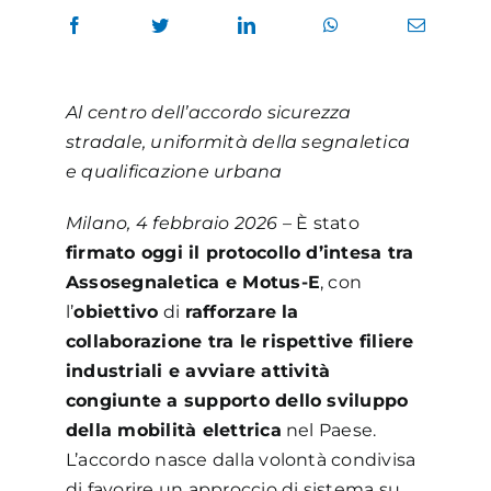
Al centro dell’accordo sicurezza
stradale, uniformità della segnaletica
e qualificazione urbana
Milano, 4 febbraio
2026
– È stato
firmato oggi il protocollo d’intesa tra
Assosegnaletica e Motus-E
, con
l’
obiettivo
di
rafforzare la
collaborazione tra le rispettive filiere
industriali e avviare attività
congiunte a supporto dello sviluppo
della mobilità elettrica
nel Paese.
L’accordo nasce dalla volontà condivisa
di favorire un approccio di sistema su