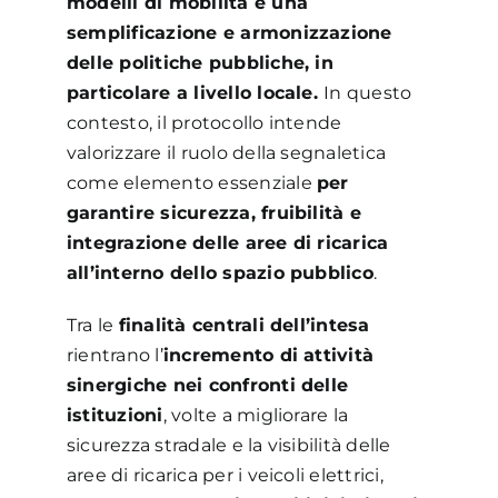
modelli di mobilità e una
semplificazione e armonizzazione
delle politiche pubbliche, in
particolare a livello locale.
In questo
contesto, il protocollo intende
valorizzare il ruolo della segnaletica
come elemento essenziale
per
garantire sicurezza, fruibilità e
integrazione delle aree di ricarica
all’interno dello spazio pubblico
.
Tra le
finalità centrali dell’intesa
rientrano l’
incremento di attività
sinergiche nei confronti delle
istituzioni
, volte a migliorare la
sicurezza stradale e la visibilità delle
aree di ricarica per i veicoli elettrici,