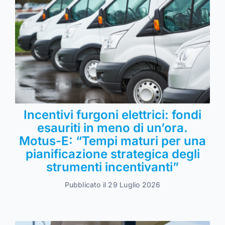
Incentivi furgoni elettrici: fondi
esauriti in meno di un’ora.
Motus-E: “Tempi maturi per una
pianificazione strategica degli
strumenti incentivanti”
Pubblicato il 29 Luglio 2026