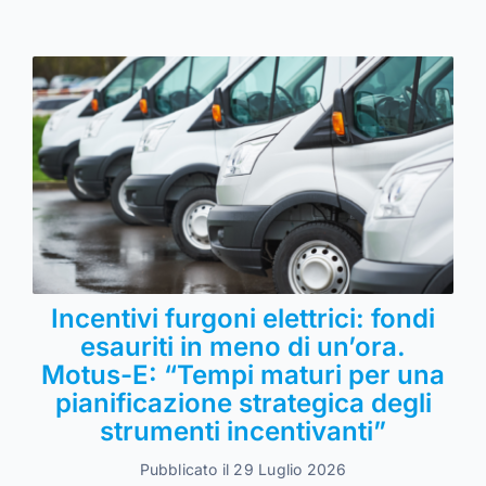
Incentivi furgoni elettrici: fondi
esauriti in meno di un’ora.
Motus-E: “Tempi maturi per una
pianificazione strategica degli
strumenti incentivanti”
Pubblicato il 29 Luglio 2026