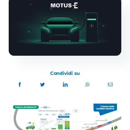
Academy
Condividi su