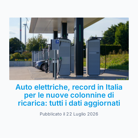
Auto elettriche, record in Italia
per le nuove colonnine di
ricarica: tutti i dati aggiornati
Pubblicato il 22 Luglio 2026