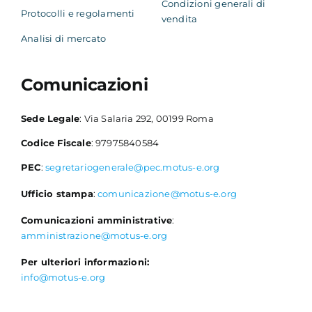
Condizioni generali di
Protocolli e regolamenti
vendita
Analisi di mercato
Comunicazioni
Sede Legale
: Via Salaria 292, 00199 Roma
Codice Fiscale
: 97975840584
PEC
:
segretariogenerale@pec.motus-e.org
Ufficio stampa
:
comunicazione@motus-e.org
Comunicazioni amministrative
:
amministrazione@motus-e.org
Per ulteriori informazioni:
info@motus-e.org