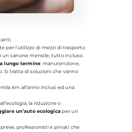
anti.
 per l’utilizzo di mezzi di trasporto
di un canone mensile, tutto incluso.
o a lungo termine
: manutenzione,
o. Si tratta di soluzioni che vanno
.
mila km all’anno inclusi ed una
all’ecologia, la riduzione o
giare un’
auto
ecologica
per un
prese, professionisti e privati che