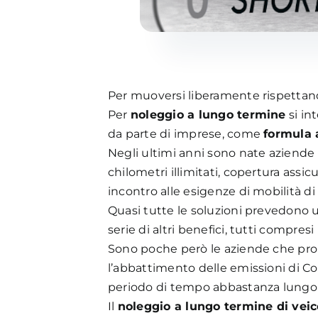
Per muoversi liberamente rispettand
Per
noleggio a lungo termine
si in
da parte di imprese, come
formula a
Negli ultimi anni sono nate aziende
chilometri illimitati, copertura assicu
incontro alle esigenze di mobilità di
Quasi tutte le soluzioni prevedono 
serie di altri benefici, tutti compresi
Sono poche però le aziende che p
l’abbattimento delle emissioni di C
periodo di tempo abbastanza lungo 
Il
noleggio a lungo termine di veico