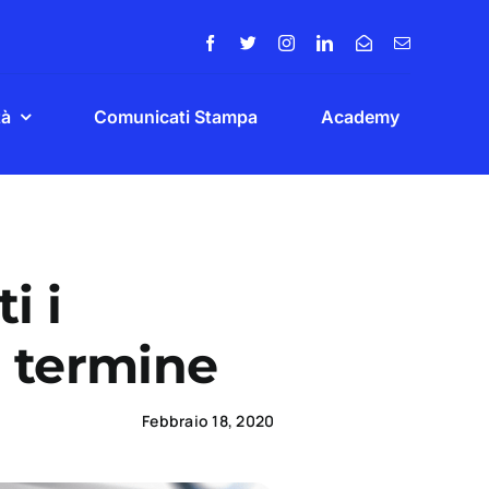
tà
Comunicati Stampa
Academy
i i
o termine
Febbraio 18, 2020