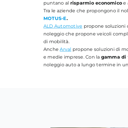
puntano al
risparmio
economico
e 
Tra le aziende che propongono il n
MOTUS-E
.
ALD Automotive
propone soluzioni
noleggio che propone veicoli comple
di mobilità.
Anche
Arval
propone soluzioni di mobi
e medie imprese. Con la
gamma di v
noleggio auto a lungo termine in un