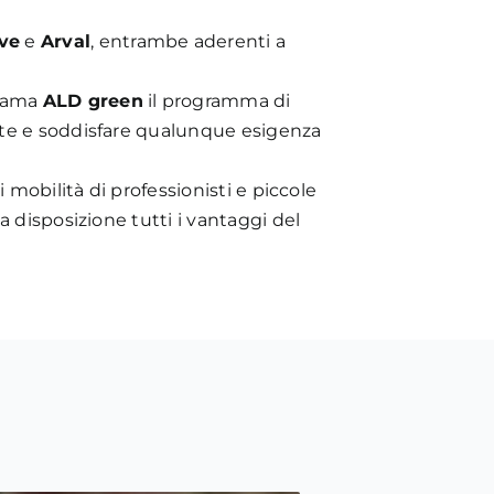
ve
e
Arval
, entrambe aderenti a
hiama
ALD green
il programma di
nte e soddisfare qualunque esigenza
 mobilità di professionisti e piccole
 disposizione tutti i vantaggi del