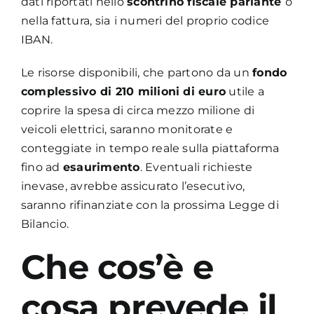
dati riportati nello
scontrino fiscale parlante
o
nella fattura, sia
i numeri del proprio codice
IBAN.
Le risorse disponibili, che partono da un
fondo
complessivo di 210 milioni di euro
utile a
coprire la spesa di circa mezzo milione di
veicoli elettrici, saranno monitorate e
conteggiate in tempo reale sulla piattaforma
fino ad
esaurimento
. Eventuali richieste
inevase, avrebbe assicurato l’esecutivo,
saranno rifinanziate con la prossima Legge di
Bilancio.
Che cos’è e
cosa prevede il