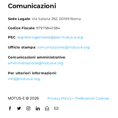
Comunicazioni
Sede Legale
: Via Salaria 292, 00199 Roma
Codice Fiscale
: 97975840584
PEC
:
segretariogenerale@pec.motus-e.org
Ufficio stampa
:
comunicazione@motus-e.org
Comunicazioni amministrative
:
amministrazione@motus-e.org
Per ulteriori informazioni:
info@motus-e.org
MOTUS-E © 2026
Privacy Policy
–
Preferenze Cookies