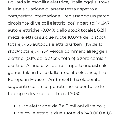
riguarda la mobilità elettrica, l’Italia oggi si trova
in una situazione di arretratezza rispetto ai
competitor
internazionali, registrando un parco
circolante di veicoli elettrici così ripartito: 14.647
auto elettriche (0,04% dello
stock
totale), 6.211
mezzi elettrici su due ruote (0,07% dello
stock
totale), 455 autobus elettrici urbani (1% dello
stock
totale), 4.454 veicoli commerciali leggeri
elettrici (0,1% dello
stock
totale) e zero camion
elettrici. Al fine di valutare l’impatto industriale
generabile in Italia dalla mobilità elettrica, The
European House – Ambrosetti ha elaborato i
seguenti scenari di penetrazione per tutte le
tipologie di veicoli elettrici al 2030:
auto elettriche: da 2 a 9 milioni di veicoli;
veicoli elettrici a due ruote: da 240.000 a 1,6