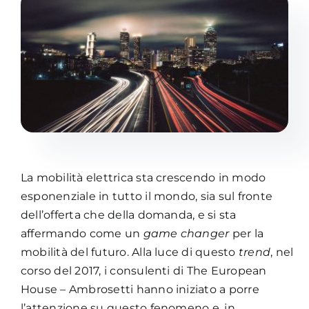
Academy
La mobilità elettrica sta crescendo in modo
esponenziale in tutto il mondo, sia sul fronte
dell’offerta che della domanda, e si sta
affermando come un
game changer
per la
mobilità del futuro. Alla luce di questo
trend
, nel
corso del 2017, i consulenti di The European
House – Ambrosetti hanno iniziato a porre
l’attenzione su questo fenomeno e, in