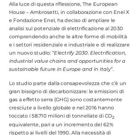
Alla luce di questa riflessione, The European
House – Ambrosetti, in collaborazione con Enel X
e Fondazione Enel, ha deciso di ampliare le
analisi sul potenziale di elettrificazione al 2030
comprendendo anche le altre forme di mobilità
e i settori residenziale e industriale e di realizzare
un nuovo studio: “
Electrify 2030.
Electrification,
industrial value chains and opportunities for a
sustainable future in Europe and in Italy
”.
Lo studio parte dalla consapevolezza che c’è un
gran bisogno di decarbonizzare: le emissioni di
gas a effetto serra (GHG) sono costantemente
cresciute a livello globale e nel 2016 hanno
toccato i 58.710 milioni di tonnellate di CO
2
equivalente, pari a un incremento del 62%
rispetto ai livelli del 1990. Alla necessità di