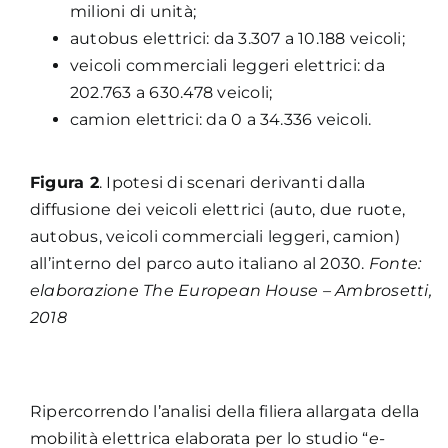
milioni di unità;
autobus elettrici: da 3.307 a 10.188 veicoli;
veicoli commerciali leggeri elettrici: da
202.763 a 630.478 veicoli;
camion elettrici: da 0 a 34.336 veicoli.
Figura 2
. Ipotesi di scenari derivanti dalla
diffusione dei veicoli elettrici (auto, due ruote,
autobus, veicoli commerciali leggeri, camion)
all’interno del parco auto italiano al 2030.
Fonte:
elaborazione The European House – Ambrosetti,
2018
Ripercorrendo l’analisi della filiera allargata della
mobilità elettrica elaborata per lo studio “
e-