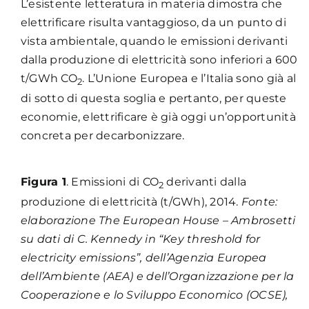
L’esistente letteratura in materia dimostra che
elettrificare risulta vantaggioso, da un punto di
vista ambientale, quando le emissioni derivanti
dalla produzione di elettricità sono inferiori a 600
t/GWh CO
. L’Unione Europea e l’Italia sono già al
2
di sotto di questa soglia e pertanto, per queste
economie, elettrificare è già oggi un’opportunità
concreta per decarbonizzare.
Figura 1
. Emissioni di CO
derivanti dalla
2
produzione di elettricità (t/GWh), 2014.
Fonte:
elaborazione The European House – Ambrosetti
su dati di C. Kennedy in “Key threshold for
electricity emissions”, dell’Agenzia Europea
dell’Ambiente (AEA) e dell’Organizzazione per la
Cooperazione e lo Sviluppo Economico (OCSE),