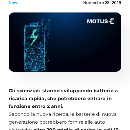
News
Novembre 28, 2019
Academy
Gli scienziati stanno sviluppando batterie a
ricarica rapida, che potrebbero entrare in
funzione entro 2 anni.
Secondo la nuova ricerca, le batterie di nuova
generazione potrebbero fornire alle auto
elettriche
oltre 200 miglia di carica in soli 10