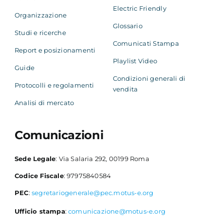
Electric Friendly
Organizzazione
Glossario
Studi e ricerche
Comunicati Stampa
Report e posizionamenti
Playlist Video
Guide
Condizioni generali di
Protocolli e regolamenti
vendita
Analisi di mercato
Comunicazioni
Sede Legale
: Via Salaria 292, 00199 Roma
Codice Fiscale
: 97975840584
PEC
:
segretariogenerale@pec.motus-e.org
Ufficio stampa
:
comunicazione@motus-e.org