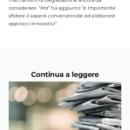
meccanismi di degradazione ancora da
considerare. “
Ma
” ha aggiunto “
è importante
sfidare il sapere convenzionale ed elaborare
approcci innovativi
”.
Continua a leggere