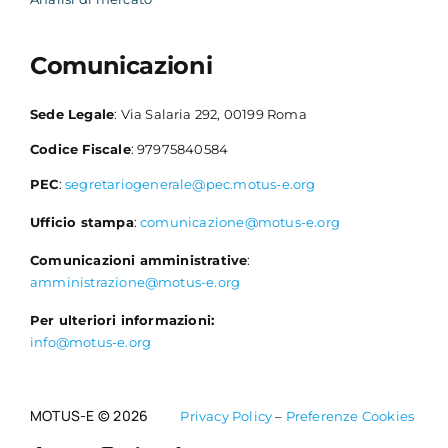
Comunicazioni
Sede Legale
: Via Salaria 292, 00199 Roma
Codice Fiscale
: 97975840584
PEC
:
segretariogenerale@pec.motus-e.org
Ufficio stampa
:
comunicazione@motus-e.org
Comunicazioni amministrative
:
amministrazione@motus-e.org
Per ulteriori informazioni:
info@motus-e.org
MOTUS-E © 2026
Privacy Policy
–
Preferenze Cookies