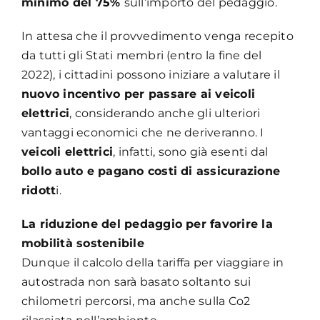
minimo del 75%
sull’importo del pedaggio.
In attesa che il provvedimento venga recepito
da tutti gli Stati membri (entro la fine del
2022), i cittadini possono iniziare a valutare il
nuovo incentivo per passare ai veicoli
elettrici
, considerando anche gli ulteriori
vantaggi economici che ne deriveranno. I
veicoli elettrici
, infatti, sono già esenti dal
bollo auto
e pagano costi di assicurazione
ridott
i.
La riduzione del pedaggio per favorire la
mobilità sostenibile
Dunque il calcolo della tariffa per viaggiare in
autostrada non sarà basato soltanto sui
chilometri percorsi, ma anche sulla Co2