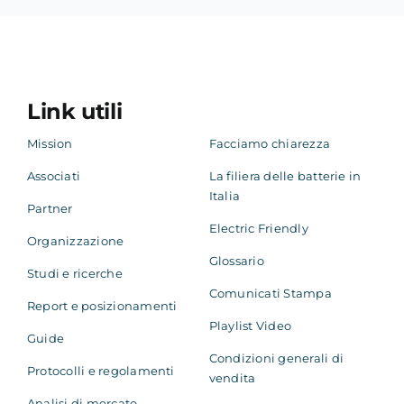
Link utili
Mission
Facciamo chiarezza
Associati
La filiera delle batterie in
Italia
Partner
Electric Friendly
Organizzazione
Glossario
Studi e ricerche
Comunicati Stampa
Report e posizionamenti
Playlist Video
Guide
Condizioni generali di
Protocolli e regolamenti
vendita
Analisi di mercato