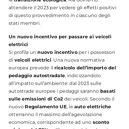
attendere il 2023 per vedere gli effetti positivi
di questo provvedimento in ciascuno degli
stati membri.
Un nuovo incentivo per passare ai veicoli
elettrici
Si profila un
nuovo incentivo
per i possessori
di
veicoli elettrici
. Una nuova normativa
europea prevede il
ricalcolo dell’importo del
pedaggio autostradale
, indicizzandolo
all’impatto sull’ambiente: dal 2023 sulle
autostrade europee i pedaggi saranno
basati
sulle emissioni di Co2
dei veicoli. Secondo il
nuovo
Regolamento UE
, le
auto elettriche
otterranno il massimo dell’agevolazione
economica, corrispondente ad uno
sconto