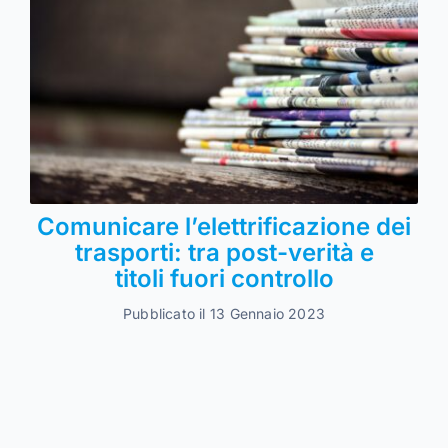
Comunicare l’elettrificazione dei
trasporti: tra post-verità e
titoli fuori controllo
Pubblicato il 13 Gennaio 2023