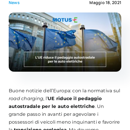
News
Maggio 18, 2021
Academy
Buone notizie dell’Europa: con la normativa sul
road charging
, l’
UE riduce il pedaggio
autostradale per le auto elettriche
. Un
grande passo in avanti per agevolare i
possessori di veicoli meno inquinanti e favorire
la
transizione ecologica
. Ma dovremo