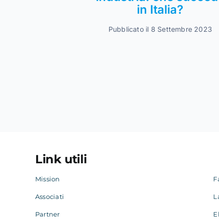
in Italia?
Pubblicato il 8 Settembre 2023
Link utili
Mission
F
Associati
L
Partner
E