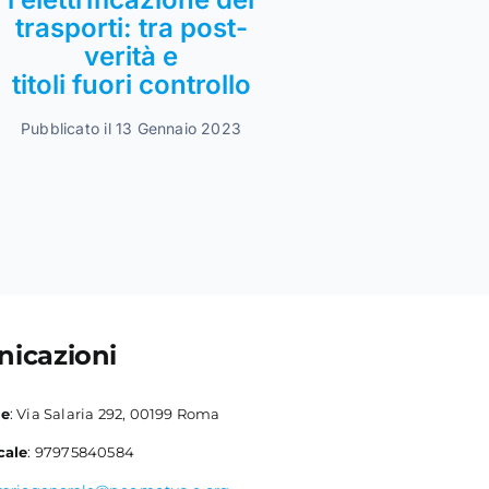
trasporti: tra post-
verità e
titoli fuori controllo
Pubblicato il 13 Gennaio 2023
icazioni
le
: Via Salaria 292, 00199 Roma
cale
: 97975840584