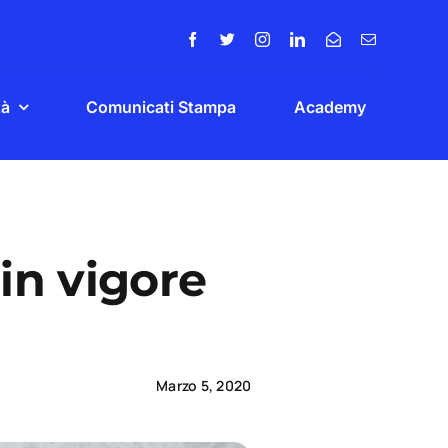
tà
Comunicati Stampa
Academy
 in vigore
Marzo 5, 2020