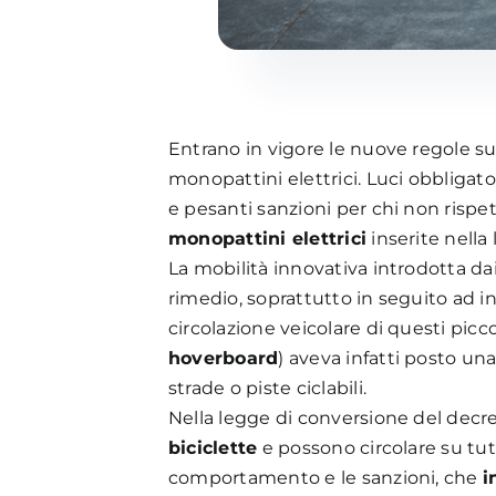
Entrano in vigore le nuove regole su
monopattini elettrici. Luci obbligator
e pesanti sanzioni per chi non rispe
monopattini elettrici
inserite nella
La mobilità innovativa introdotta da
rimedio, soprattutto in seguito ad in
circolazione veicolare di questi picc
hoverboard
) aveva infatti posto una 
strade o piste ciclabili.
Nella legge di conversione del decr
biciclette
e possono circolare su tut
comportamento e le sanzioni, che
i