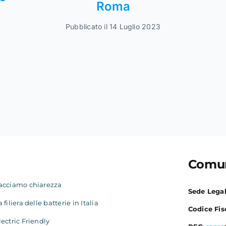
Roma
Pubblicato il 14 Luglio 2023
Comun
acciamo chiarezza
Sede Lega
a filiera delle batterie in Italia
Codice Fis
lectric Friendly