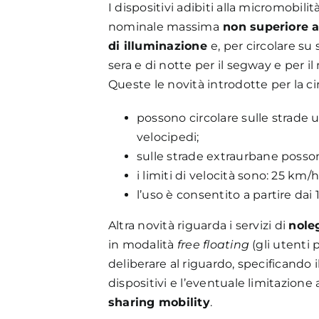
I dispositivi adibiti alla micromobi
nominale massima
non superiore a
di illuminazione
e, per circolare su 
sera e di notte per il segway e per i
Queste le novità introdotte per la ci
possono circolare sulle strade u
velocipedi;
sulle strade extraurbane possono
i limiti di velocità sono: 25 km/
l’uso è consentito a partire dai 1
Altra novità riguarda i servizi di
nole
in modalità
free floating
(gli utenti
deliberare al riguardo, specificando il
dispositivi e l’eventuale limitazione
sharing mobility
.