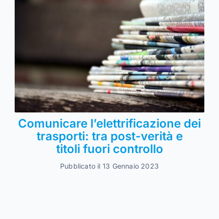
Comunicare l’elettrificazione dei
trasporti: tra post-verità e
titoli fuori controllo
Pubblicato il 13 Gennaio 2023