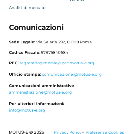
Analisi di mercato
Comunicazioni
Sede Legale
: Via Salaria 292, 00199 Roma
Codice Fiscale
: 97975840584
PEC
:
segretariogenerale@pec.motus-e.org
Ufficio stampa
:
comunicazione@motus-e.org
Comunicazioni amministrative
:
amministrazione@motus-e.org
Per ulteriori informazioni:
info@motus-e.org
MOTUS-E © 2026
Privacy Policy
–
Preferenze Cookies