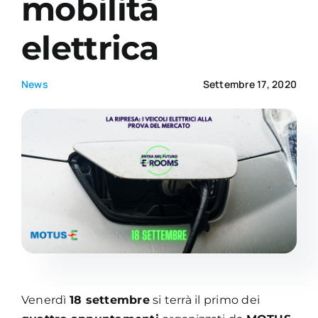
mobilità
elettrica
Academy
News
Settembre 17, 2020
Venerdì
18 settembre
si terrà il primo dei