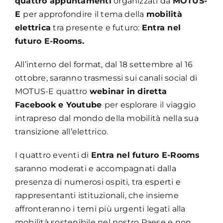
quattro appuntamenti
organizzati da
MOTUS-
E
per approfondire il tema della
mobilità
elettrica
tra presente e futuro:
Entra nel
futuro E-Rooms.
All’interno del format, dal 18 settembre al 16
ottobre, saranno trasmessi sui canali social di
MOTUS-E quattro
webinar
in diretta
Facebook e Youtube
per esplorare il viaggio
intrapreso dal mondo della mobilità nella sua
transizione all’elettrico.
I quattro eventi di
Entra nel futuro E-Rooms
saranno moderati e accompagnati dalla
presenza di numerosi ospiti, tra esperti e
rappresentanti istituzionali, che insieme
affronteranno i temi più urgenti legati alla
mobilità sostenibile nel nostro Paese e non