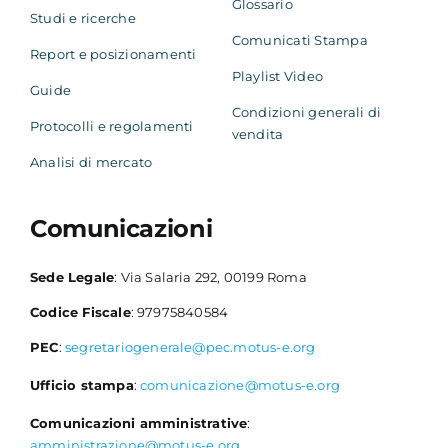
Glossario
Studi e ricerche
Comunicati Stampa
Report e posizionamenti
Playlist Video
Guide
Condizioni generali di
Protocolli e regolamenti
vendita
Analisi di mercato
Comunicazioni
Sede Legale
: Via Salaria 292, 00199 Roma
Codice Fiscale
: 97975840584
PEC
:
segretariogenerale@pec.motus-e.org
Ufficio stampa
:
comunicazione@motus-e.org
Comunicazioni amministrative
:
amministrazione@motus-e.org