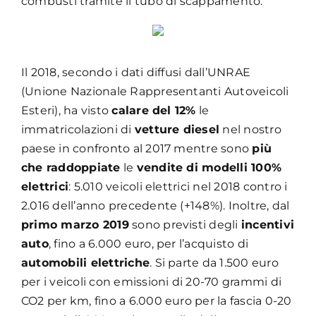
combusti tramite il tubo di scappamento.
Il 2018, secondo i dati diffusi dall’UNRAE
(Unione Nazionale Rappresentanti Autoveicoli
Esteri), ha visto
calare del 12%
le
immatricolazioni di
vetture diesel
nel nostro
paese in confronto al 2017 mentre sono
più
che raddoppiate
le
vendite di modelli 100%
elettrici
: 5.010 veicoli elettrici nel 2018 contro i
2.016 dell’anno precedente (+148%). Inoltre, dal
primo marzo 2019
sono previsti degli
incentivi
auto
, fino a 6.000 euro, per l’acquisto di
automobili elettriche
. Si parte da 1.500 euro
per i veicoli con emissioni di 20-70 grammi di
CO2 per km, fino a 6.000 euro per la fascia 0-20