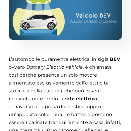
Academy
L’automobile puramente elettrica, in sigla
BEV
ovvero
Battery Electric Vehicle
, è chiamata
così perché presenta un solo motore
alimentato esclusivamente dall’elettricità
stoccata nella batteria, che può essere
ricaricata utilizzando la
rete elettrica,
attraverso una presa domestica, oppure
un’apposita colonnina. Le batterie possono
essere ricaricate tranquillamente a casa, infatti,
una presa da 240 volt (come quella per le