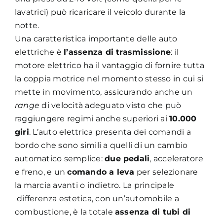
lavatrici) può ricaricare il veicolo durante la
notte.
Una caratteristica importante delle auto
elettriche è
l’assenza di trasmissione
: il
motore elettrico ha il vantaggio di fornire tutta
la coppia motrice nel momento stesso in cui si
mette in movimento, assicurando anche un
range
di velocità adeguato visto che può
raggiungere regimi anche superiori ai
10.000
giri
. L’auto elettrica presenta dei comandi a
bordo che sono simili a quelli di un cambio
automatico semplice:
due pedali
, acceleratore
e freno, e un
comando a leva
per selezionare
la marcia avanti o indietro. La principale
differenza estetica, con un’automobile a
combustione, è la totale
assenza di tubi di