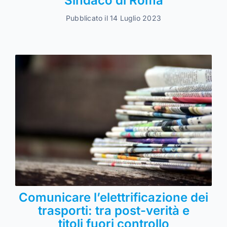
Sindaco di Roma
Pubblicato il 14 Luglio 2023
Comunicare l’elettrificazione dei
trasporti: tra post-verità e
titoli fuori controllo