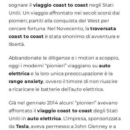
sognare il
viaggio coast to coast
negli Stati
Uniti. Un viaggio affrontato nei secoli scorsi dai
pionieri, partiti alla conquista del West per
cercare fortuna. Nel Novecento, la
traversata
coast to coast
è stata sinonimo di avventura e
libertà.
Abbandonate le diligenze e i motori a scoppio,
oggi i moderni “pionieri” viaggiano su
auto
elettrica
e la loro unica preoccupazione è la
range anxiety
, ovvero il timore di non riuscire
a ricaricare le batterie dell’auto elettrica.
Già nel gennaio 2014 alcuni “pionieri” avevano
affrontato il
viaggio coast to coast
degli Stati
Uniti in
auto elettrica
. L’impresa, sponsorizzata
da
Tesla
, aveva permesso a John Glenney e a