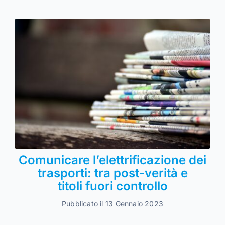
Comunicare l’elettrificazione dei
trasporti: tra post-verità e
titoli fuori controllo
Pubblicato il 13 Gennaio 2023