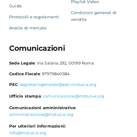
Playlist Video
Guide
Condizioni generali di
Protocolli e regolamenti
vendita
Analisi di mercato
Comunicazioni
Sede Legale
: Via Salaria 292, 00199 Roma
Codice Fiscale
: 97975840584
PEC
:
segretariogenerale@pec.motus-e.org
Ufficio stampa
:
comunicazione@motus-e.org
Comunicazioni amministrative
:
amministrazione@motus-e.org
Per ulteriori informazioni:
info@motus-e.org