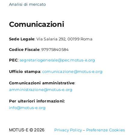
Analisi di mercato
Comunicazioni
Sede Legale
: Via Salaria 292, 00199 Roma
Codice Fiscale
: 97975840584
PEC
:
segretariogenerale@pec.motus-e.org
Ufficio stampa
:
comunicazione@motus-e.org
Comunicazioni amministrative
:
amministrazione@motus-e.org
Per ulteriori informazioni:
info@motus-e.org
MOTUS-E © 2026
Privacy Policy
–
Preferenze Cookies