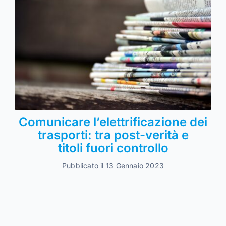
Comunicare l’elettrificazione dei
trasporti: tra post-verità e
titoli fuori controllo
Pubblicato il 13 Gennaio 2023