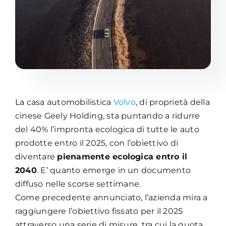
Academy
La casa automobilistica
Volvo
, di proprietà della
cinese Geely Holding, sta puntando a ridurre
del 40% l’impronta ecologica di tutte le auto
prodotte entro il 2025, con l’obiettivo di
diventare
pienamente ecologica entro il
2040
. E’ quanto emerge in un documento
diffuso nelle scorse settimane.
Come precedente annunciato, l’azienda mira a
raggiungere l’obiettivo fissato per il 2025
attraverso una serie di misure, tra cui la quota