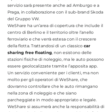
servizio sarà presente anche ad Amburgo e a
Praga, in collaborazione con il sub-brand Skoda
del Gruppo VW.
WeShare ha un’area di copertura che include il
centro di Berlino e il territorio oltre l’anello
ferroviario e che verrà estesa con il crescere
della flotta. Trattandosi di un classico
car
sharing free floating
, non esistono delle
stazioni fisiche di noleggio, ma le auto possono
essere geolocalizzate tramite l’apposita app.
Un servizio conveniente per i clienti, ma non
molto per gli operatori di WeShare, che
dovranno controllare che le auto rimangano
nella zona di noleggio e che siano
parcheggiate in modo appropriato e legale.
WeShare si assumerà anche la responsabilità di