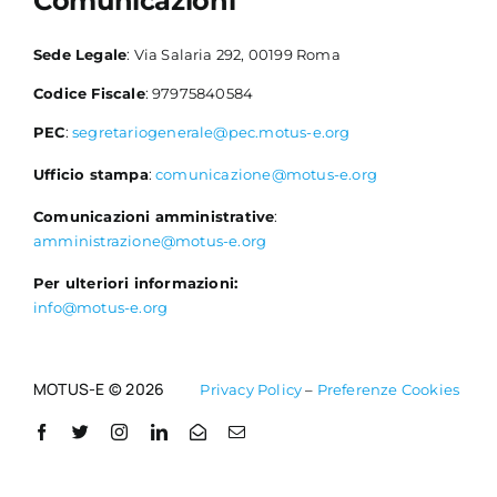
Comunicazioni
Sede Legale
: Via Salaria 292, 00199 Roma
Codice Fiscale
: 97975840584
PEC
:
segretariogenerale@pec.motus-e.org
Ufficio stampa
:
comunicazione@motus-e.org
Comunicazioni amministrative
:
amministrazione@motus-e.org
Per ulteriori informazioni:
info@motus-e.org
MOTUS-E © 2026
Privacy Policy
–
Preferenze Cookies