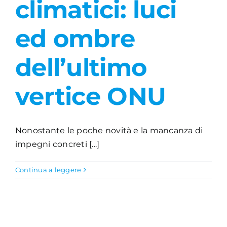
climatici: luci
Academy
ed ombre
dell’ultimo
vertice ONU
Nonostante le poche novità e la mancanza di
impegni concreti [...]
Continua a leggere