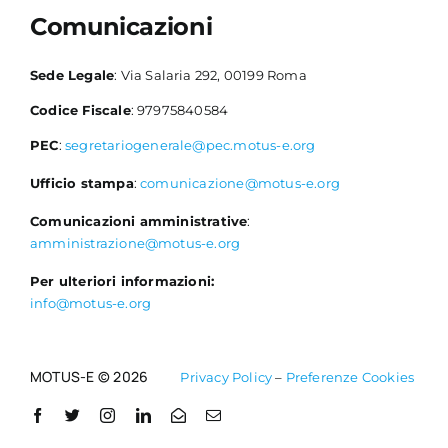
Comunicazioni
Sede Legale
: Via Salaria 292, 00199 Roma
Codice Fiscale
: 97975840584
PEC
:
segretariogenerale@pec.motus-e.org
Ufficio stampa
:
comunicazione@motus-e.org
Comunicazioni amministrative
:
amministrazione@motus-e.org
Per ulteriori informazioni:
info@motus-e.org
MOTUS-E © 2026
Privacy Policy
–
Preferenze Cookies