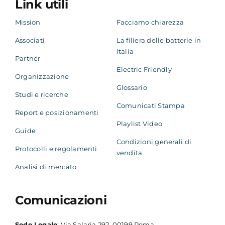
Link utili
Mission
Facciamo chiarezza
Associati
La filiera delle batterie in
Italia
Partner
Electric Friendly
Organizzazione
Glossario
Studi e ricerche
Comunicati Stampa
Report e posizionamenti
Playlist Video
Guide
Condizioni generali di
Protocolli e regolamenti
vendita
Analisi di mercato
Comunicazioni
Sede Legale
: Via Salaria 292, 00199 Roma