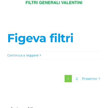
Figeva filtri
Continua a leggere
1
2
Prossimo