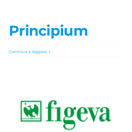
Principium
Continua a leggere