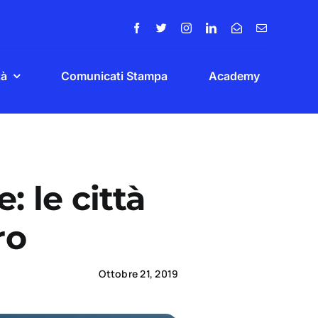
tà
Comunicati Stampa
Academy
: le città
ro
Ottobre 21, 2019