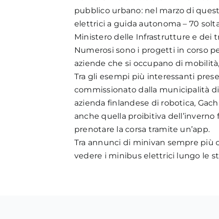
pubblico urbano: nel marzo di ques
elettrici a guida autonoma – 70 sol
Ministero delle Infrastrutture e dei t
Numerosi sono i progetti in corso per 
aziende che si occupano di mobilità,
Tra gli esempi più interessanti pres
commissionato dalla municipalità di 
azienda finlandese di robotica, Gach
anche quella proibitiva dell’inverno
prenotare la corsa tramite un’app.
Tra annunci di minivan sempre più c
vedere i minibus elettrici lungo le st