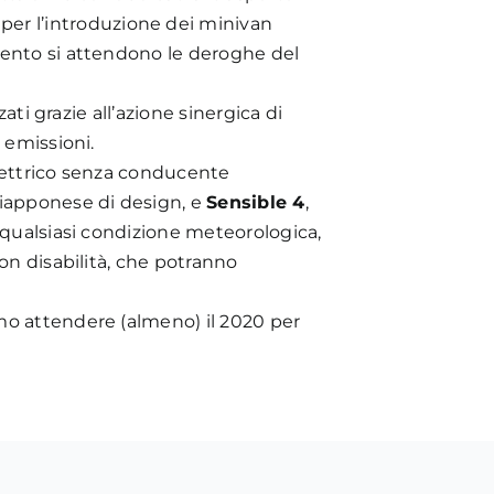
per l’introduzione dei minivan
mento si attendono le deroghe del
ati grazie all’azione sinergica di
 emissioni.
lettrico senza conducente
 giapponese di design, e
Sensible 4
,
 qualsiasi condizione meteorologica,
on disabilità, che potranno
mo attendere (almeno) il 2020 per