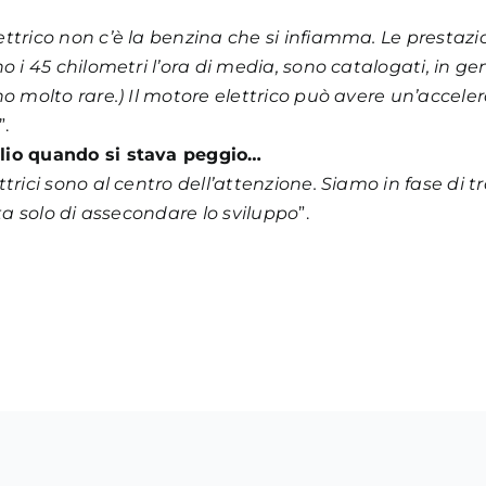
ttrico non c’è la benzina che si infiamma. Le prestazio
no i 45 chilometri l’ora di media, sono catalogati, in g
o molto rare.) Il motore elettrico può avere un’accelera
”.
glio quando si stava peggio…
rici sono al centro dell’attenzione. Siamo in fase di tra
tta solo di assecondare lo sviluppo
”.