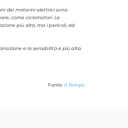
ni dei motorini elettrici sono
enere, come ciclomotori. Le
zione più alta, ma i pericoli, ad
nsizione e la sensibilità è più alta.
Fonte:
Il Tempo