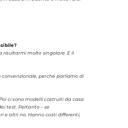
sibile?
 risultarmi molto singolare. E il
o convenzionale, perché parliamo di
oi ci sono modelli costruiti da casa
ei test. Pertanto – se
 e altri no. Hanno costi differenti,