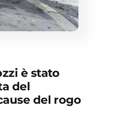
zzi è stato
ta del
 cause del rogo