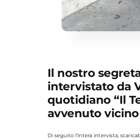
Il nostro segret
intervistato da 
quotidiano “Il T
avvenuto vicino
Di seguito l’intera intervista, scaric