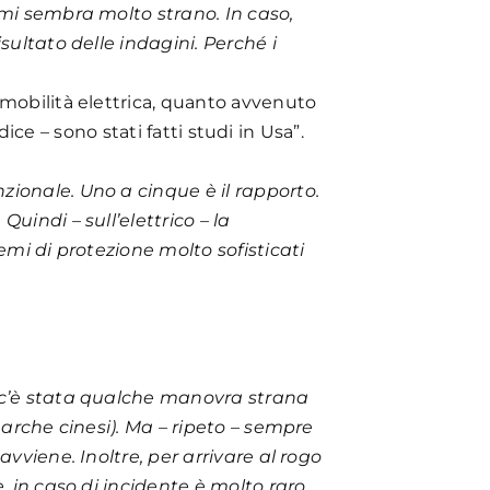
 mi sembra molto strano. In caso,
sultato delle indagini. Perché i
 mobilità elettrica, quanto avvenuto
dice – sono stati fatti studi in Usa”.
zionale. Uno a cinque è il rapporto.
uindi – sull’elettrico – la
emi di protezione molto sofisticati
, c’è stata qualche manovra strana
marche cinesi). Ma – ripeto – sempre
vviene. Inoltre, per arrivare al rogo
, in caso di incidente è molto raro.