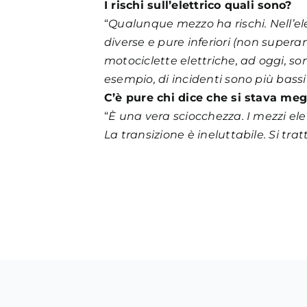
I rischi sull’elettrico quali sono?
“
Qualunque mezzo ha rischi. Nell’ele
diverse e pure inferiori (non supera
motociclette elettriche, ad oggi, son
esempio, di incidenti sono più bassi
C’è pure chi dice che si stava me
“
È una vera sciocchezza. I mezzi elett
La transizione è ineluttabile. Si tra