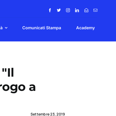
tà
Comunicati Stampa
Academy
"Il
rogo a
Settembre 23, 2019