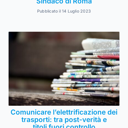
Sindaco di Roma
Pubblicato il 14 Luglio 2023
Comunicare l’elettrificazione dei
trasporti: tra post-verità e
titoli fuori controllo