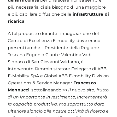
della mobilità
per una sostenibilità sempre
più necessaria, ci sia bisogno di una maggiore
e più capillare diffusione delle
infrastrutture di
ricarica
.
A tal proposito durante l’inaugurazione del
Centro di Eccellenza E-mobility, dove erano
presenti anche il Presidente della Regione
Toscana Eugenio Giani e Valentina Vadi
Sindaco di San Giovanni Valdarno, è
intervenuto l’Amministratore Delegato di ABB
E-Mobility SpA e Global ABB E-mobility Division
Operations & Service Manager
Francesco
Mennucci
, sottolineando:<<
Il nuovo sito, frutto
di un importante investimento, incrementerà
la capacità produttiva, ma soprattutto darà
ulteriore slancio alle nostre attività di ricerca e