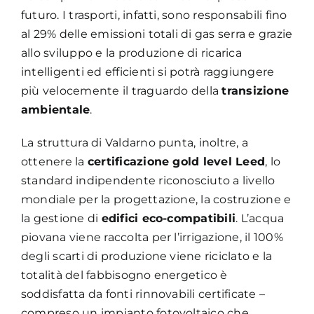
futuro. I trasporti, infatti, sono responsabili fino
al 29% delle emissioni totali di gas serra e grazie
allo sviluppo e la produzione di ricarica
intelligenti ed efficienti si potrà raggiungere
più velocemente il traguardo della
transizione
ambientale
.
La struttura di Valdarno punta, inoltre, a
ottenere la
certificazione gold level Leed
, lo
standard indipendente riconosciuto a livello
mondiale per la progettazione, la costruzione e
la gestione di
edifici eco-compatibili
. L’acqua
piovana viene raccolta per l’irrigazione, il 100%
degli scarti di produzione viene riciclato e la
totalità del fabbisogno energetico è
soddisfatta da fonti rinnovabili certificate –
compreso un impianto fotovoltaico che