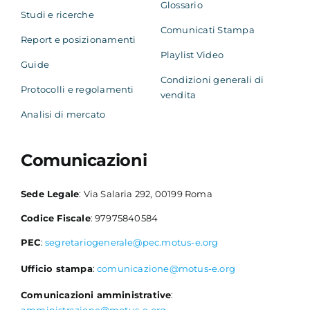
Glossario
Studi e ricerche
Comunicati Stampa
Report e posizionamenti
Playlist Video
Guide
Condizioni generali di
Protocolli e regolamenti
vendita
Analisi di mercato
Comunicazioni
Sede Legale
: Via Salaria 292, 00199 Roma
Codice Fiscale
: 97975840584
PEC
:
segretariogenerale@pec.motus-e.org
Ufficio stampa
:
comunicazione@motus-e.org
Comunicazioni amministrative
: