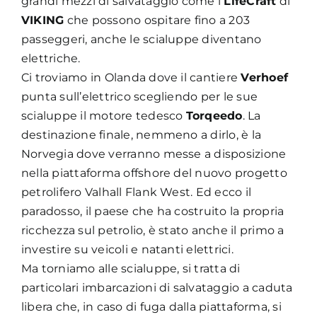
grandi mezzi di salvataggio come i
LifeCraft
di
VIKING
che possono ospitare fino a 203
passeggeri, anche le scialuppe diventano
elettriche.
Ci troviamo in Olanda dove il cantiere
Verhoef
punta sull’elettrico scegliendo per le sue
scialuppe il motore tedesco
Torqeedo
. La
destinazione finale, nemmeno a dirlo, è la
Norvegia dove verranno messe a disposizione
nella piattaforma offshore del nuovo progetto
petrolifero Valhall Flank West. Ed ecco il
paradosso, il paese che ha costruito la propria
ricchezza sul petrolio, è stato anche il primo a
investire su veicoli e natanti elettrici.
Ma torniamo alle scialuppe, si tratta di
particolari imbarcazioni di salvataggio a caduta
libera che, in caso di fuga dalla piattaforma, si