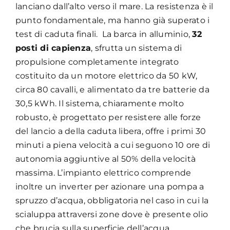
lanciano dall’alto verso il mare. La resistenza è il
punto fondamentale, ma hanno già superato i
test di caduta finali. La barca in alluminio,
32
posti di capienza
, sfrutta un sistema di
propulsione completamente integrato
costituito da un motore elettrico da 50 kW,
circa 80 cavalli, e alimentato da tre batterie da
30,5 kWh. Il sistema, chiaramente molto
robusto, è progettato per resistere alle forze
del lancio a della caduta libera, offre i primi 30
minuti a piena velocità a cui seguono 10 ore di
autonomia aggiuntive al 50% della velocità
massima. L’impianto elettrico comprende
inoltre un inverter per azionare una pompa a
spruzzo d’acqua, obbligatoria nel caso in cui la
scialuppa attraversi zone dove è presente olio
che brucia sulla superficie dell’acqua.