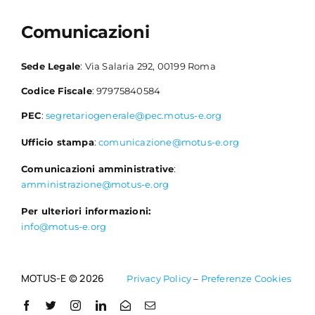
Comunicazioni
Sede Legale
: Via Salaria 292, 00199 Roma
Codice Fiscale
: 97975840584
PEC
:
segretariogenerale@pec.motus-e.org
Ufficio stampa
:
comunicazione@motus-e.org
Comunicazioni amministrative
:
amministrazione@motus-e.org
Per ulteriori informazioni:
info@motus-e.org
MOTUS-E © 2026
Privacy Policy
–
Preferenze Cookies