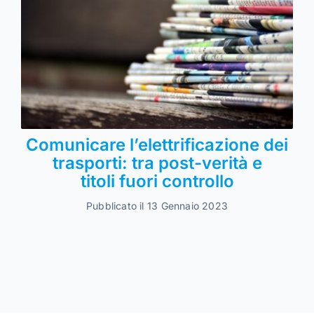
Comunicare l’elettrificazione dei
trasporti: tra post-verità e
titoli fuori controllo
Pubblicato il 13 Gennaio 2023