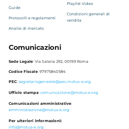
Playlist Video
Guide
Condizioni generali di
Protocolli e regolamenti
vendita
Analisi di mercato
Comunicazioni
Sede Legale
: Via Salaria 292, 00199 Roma
Codice Fiscale
: 97975840584
PEC
:
segretariogenerale@pec.motus-e.org
Ufficio stampa
:
comunicazione@motus-e.org
Comunicazioni amministrative
:
amministrazione@motus-e.org
Per ulteriori informazioni:
info@motus-e.org