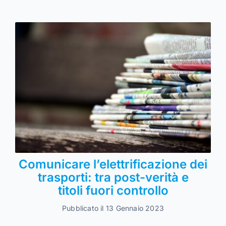
Comunicare l’elettrificazione dei
trasporti: tra post-verità e
titoli fuori controllo
Pubblicato il 13 Gennaio 2023