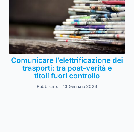
Comunicare l’elettrificazione dei
trasporti: tra post-verità e
titoli fuori controllo
Pubblicato il 13 Gennaio 2023