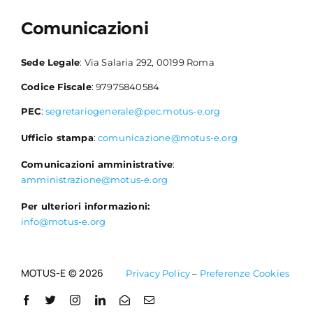
Comunicazioni
Sede Legale
: Via Salaria 292, 00199 Roma
Codice Fiscale
: 97975840584
PEC
:
segretariogenerale@pec.motus-e.org
Ufficio stampa
:
comunicazione@motus-e.org
Comunicazioni amministrative
:
amministrazione@motus-e.org
Per ulteriori informazioni:
info@motus-e.org
MOTUS-E © 2026
Privacy Policy
–
Preferenze Cookies