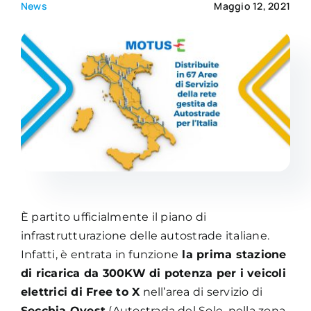
News
Maggio 12, 2021
Academy
È partito ufficialmente il piano di
infrastrutturazione delle autostrade italiane.
Infatti, è entrata in funzione
la prima stazione
di ricarica da 300KW di potenza per i veicoli
elettrici di Free to X
nell’area di servizio di
Secchia Ovest
(Autostrada del Sole, nella zona