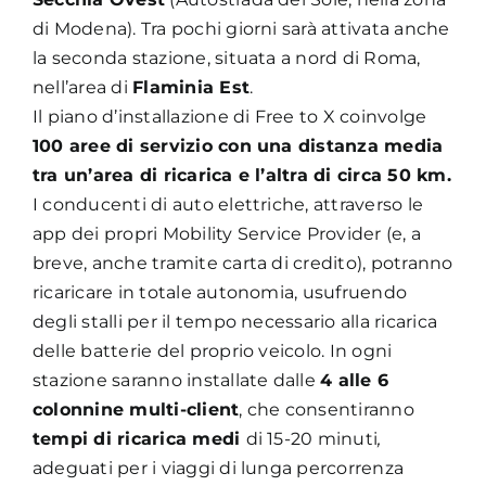
di Modena). Tra pochi giorni sarà attivata anche
la seconda stazione, situata a nord di Roma,
nell’area di
Flaminia Est
.
Il piano d’installazione di Free to X coinvolge
100 aree di servizio con una distanza media
tra un’area di ricarica e l’altra di circa 50 km.
I conducenti di auto elettriche, attraverso le
app dei propri Mobility Service Provider (e, a
breve, anche tramite carta di credito), potranno
ricaricare in totale autonomia, usufruendo
degli stalli per il tempo necessario alla ricarica
delle batterie del proprio veicolo. In ogni
stazione saranno installate dalle
4 alle 6
colonnine multi-client
, che consentiranno
tempi di ricarica medi
di 15-20 minuti
,
adeguati per i viaggi di lunga percorrenza