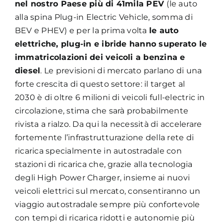
nel nostro Paese più di 41mila PEV
(le auto
alla spina Plug-in Electric Vehicle, somma di
BEV e PHEV) e per la prima volta
le auto
elettriche, plug-in e ibride hanno superato le
immatricolazioni dei veicoli a benzina e
diesel
. Le previsioni di mercato parlano di una
forte crescita di questo settore: il target al
2030 è di oltre 6 milioni di veicoli full-electric in
circolazione, stima che sarà probabilmente
rivista a rialzo. Da qui la necessità di accelerare
fortemente l’infrastrutturazione della rete di
ricarica specialmente in autostradale con
stazioni di ricarica che, grazie alla tecnologia
degli High Power Charger, insieme ai nuovi
veicoli elettrici sul mercato, consentiranno un
viaggio autostradale sempre più confortevole
con tempi di ricarica ridotti e autonomie più