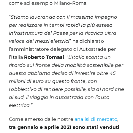
come ad esempio Milano-Roma.
“
Stiamo lavorando con il massimo impegno
per realizzare in tempi rapidi la più estesa
infrastruttura del Paese per la ricarica ultra
veloce dei mezzi elettrici
” ha dichiarato
l’amministratore delegato di Autostrade per
l’Italia
Roberto Tomasi
. “
L’Italia sconta un
ritardo sul fronte della mobilità sostenibile per
questo abbiamo deciso di investire oltre 45
milioni di euro su questo fronte, con
l’obbiettivo di rendere possibile, sia al nord che
al sud, il viaggio in autostrada con l’auto
elettrica.”
Come emerso dalle nostre
analisi di mercato
,
tra gennaio e aprile 2021 sono stati venduti