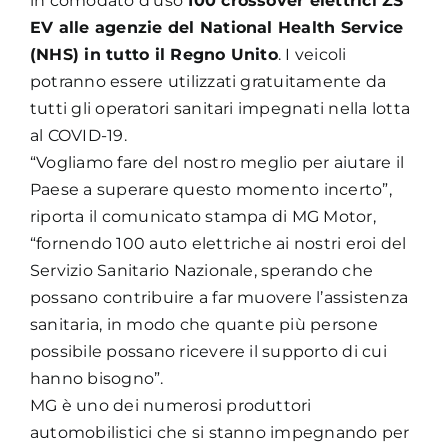
in comodato d’uso
100 crossover elettrici ZS
EV alle agenzie del National Health Service
(NHS) in tutto il Regno Unito
. I veicoli
potranno essere utilizzati gratuitamente da
tutti gli operatori sanitari impegnati nella lotta
al COVID-19.
“Vogliamo fare del nostro meglio per aiutare il
Paese a superare questo momento incerto”,
riporta il comunicato stampa di MG Motor,
“fornendo 100 auto elettriche ai nostri eroi del
Servizio Sanitario Nazionale, sperando che
possano contribuire a far muovere l’assistenza
sanitaria, in modo che quante più persone
possibile possano ricevere il supporto di cui
hanno bisogno”.
MG è uno dei numerosi produttori
automobilistici che si stanno impegnando per