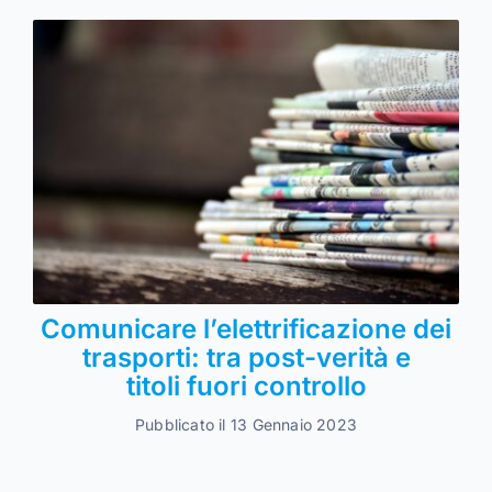
Comunicare l’elettrificazione dei
trasporti: tra post-verità e
titoli fuori controllo
Pubblicato il 13 Gennaio 2023