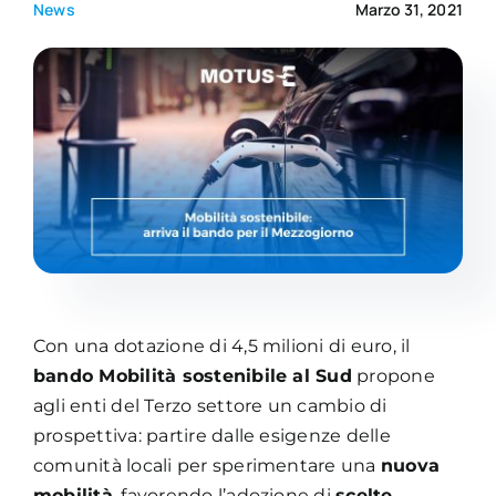
News
Marzo 31, 2021
Academy
Con una dotazione di 4,5 milioni di euro, il
bando Mobilità sostenibile al Sud
propone
agli enti del Terzo settore un cambio di
prospettiva: partire dalle esigenze delle
comunità locali per sperimentare una
nuova
mobilità
, favorendo l’adozione di
scelte