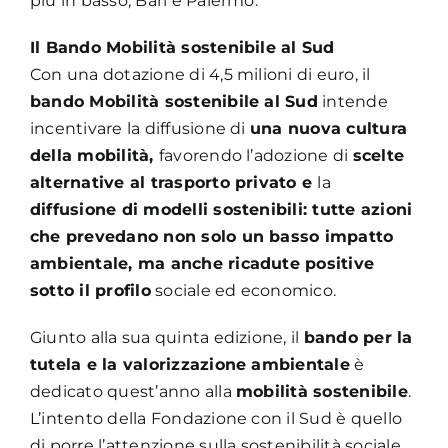
più in basso, Bari e Palermo.
Il Bando Mobilità sostenibile al Sud
Con una dotazione di 4,5 milioni di euro, il
bando Mobilità sostenibile al Sud
intende
incentivare la diffusione di
una nuova cultura
della mobilità,
favorendo l’adozione di
scelte
alternative al trasporto privato e
la
diffusione di modelli sostenibili: tutte azioni
che prevedano non solo un basso impatto
ambientale, ma anche ricadute positive
sotto il profilo
sociale ed economico.
Giunto alla sua quinta edizione, il
bando per la
tutela e la valorizzazione ambientale
è
dedicato quest’anno alla
mobilità sostenibile
.
L’intento della Fondazione con il Sud è quello
di porre l’attenzione sulla sostenibilità sociale,