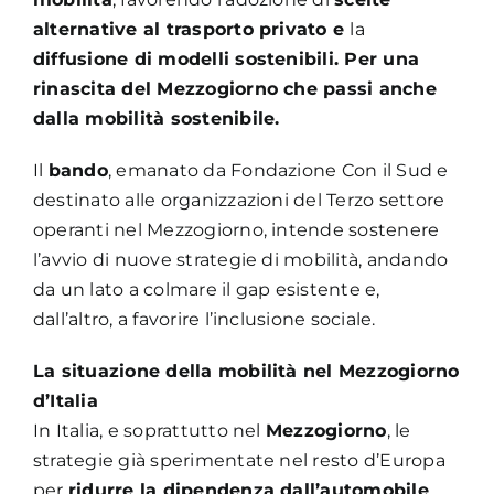
alternative al trasporto privato e
la
diffusione di modelli sostenibili. Per una
rinascita del
Mezzogiorno
che passi anche
dalla
mobilità sostenibile
.
Il
bando
, emanato da Fondazione Con il Sud e
destinato alle organizzazioni del Terzo settore
operanti nel Mezzogiorno, intende sostenere
l’avvio di nuove strategie di mobilità, andando
da un lato a colmare il gap esistente e,
dall’altro, a favorire l’inclusione sociale.
La situazione della mobilità nel Mezzogiorno
d’Italia
In Italia, e soprattutto nel
Mezzogiorno
, le
strategie già sperimentate nel resto d’Europa
per
ridurre la dipendenza dall’automobile