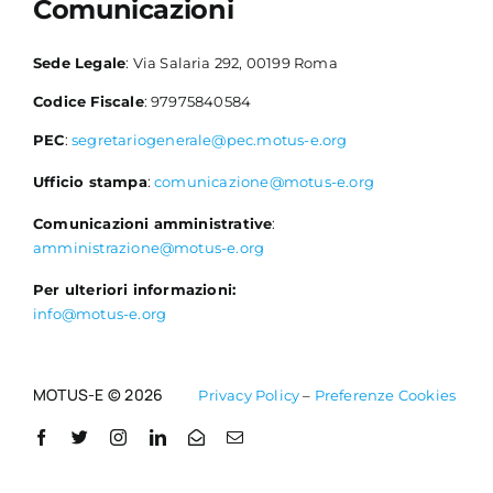
Comunicazioni
Sede Legale
: Via Salaria 292, 00199 Roma
Codice Fiscale
: 97975840584
PEC
:
segretariogenerale@pec.motus-e.org
Ufficio stampa
:
comunicazione@motus-e.org
Comunicazioni amministrative
:
amministrazione@motus-e.org
Per ulteriori informazioni:
info@motus-e.org
MOTUS-E © 2026
Privacy Policy
–
Preferenze Cookies