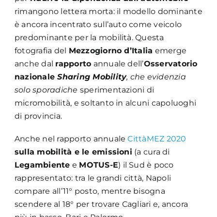
rimangono lettera morta: il modello dominante
è ancora incentrato sull’auto come veicolo
predominante per la mobilità. Questa
fotografia del
Mezzogiorno d’Italia
emerge
anche dal
rapporto
annuale dell’
Osservatorio
nazionale
Sharing Mobility
,
che evidenzia
solo sporadiche
sperimentazioni di
micromobilità, e soltanto in alcuni capoluoghi
di provincia.
Anche nel rapporto annuale
CittàMEZ 2020
sulla mobilità e le emissioni
(a cura di
Legambiente
e
MOTUS-E
) il Sud è poco
rappresentato: tra le grandi città, Napoli
compare all’11° posto, mentre bisogna
scendere al 18° per trovare Cagliari e, ancora