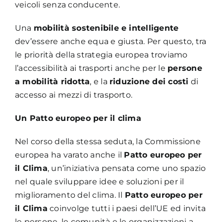
veicoli senza conducente.
Una
mobilità sostenibile e intelligente
dev’essere anche equa e giusta. Per questo, tra
le priorità della strategia europea troviamo
l’accessibilità ai trasporti anche per le
persone
a mobilità ridotta
, e la
riduzione dei costi
di
accesso ai mezzi di trasporto.
Un Patto europeo per il clima
Nel corso della stessa seduta, la Commissione
europea ha varato anche il
Patto europeo per
il Clima
, un’iniziativa pensata come uno spazio
nel quale sviluppare idee e soluzioni per il
miglioramento del clima. Il
Patto europeo per
il Clima
coinvolge tutti i paesi dell’UE ed invita
le persone, le comunità e le organizzazioni a