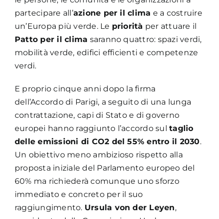
partecipare all’
azione per il clima
e a costruire
un’Europa più verde. Le
priorità
per attuare il
Patto per il clima
saranno quattro: spazi verdi,
mobilità verde, edifici efficienti e competenze
verdi.
E proprio cinque anni dopo la firma
dell’Accordo di Parigi, a seguito di una lunga
contrattazione, capi di Stato e di governo
europei hanno raggiunto l’accordo sul
taglio
delle emissioni di CO2 del 55% entro il 2030
.
Un obiettivo meno ambizioso rispetto alla
proposta iniziale del Parlamento europeo del
60% ma richiederà comunque uno sforzo
immediato e concreto per il suo
raggiungimento.
Ursula von der Leyen
,