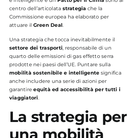
e intelligente e un
Patto per il Clima
sono al
centro dell’articolata
strategia
che la
Commissione europea ha elaborato per
attuare il
Green Deal
.
Una strategia che tocca inevitabilmente il
settore dei trasporti
, responsabile di un
quarto delle emissioni di gas effetto serra
prodotte nei paesi dell’UE. Puntare sulla
mobilità sostenibile e intelligente
significa
anche includere una serie di azioni per
garantire
equità ed accessibilità per tutti i
viaggiatori
.
La strategia per
una mobilità