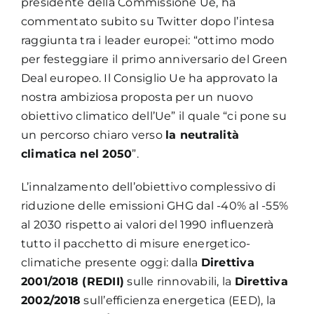
presidente della Commissione Ue, ha
commentato subito su Twitter dopo l’intesa
raggiunta tra i leader europei: “ottimo modo
per festeggiare il primo anniversario del Green
Deal europeo. Il Consiglio Ue ha approvato la
nostra ambiziosa proposta per un nuovo
obiettivo climatico dell’Ue” il quale “ci pone su
un percorso chiaro verso
la neutralità
climatica nel 2050
”.
L’innalzamento dell’obiettivo complessivo di
riduzione delle emissioni GHG dal -40% al -55%
al 2030 rispetto ai valori del 1990 influenzerà
tutto il pacchetto di misure energetico-
climatiche presente oggi: dalla
Direttiva
2001/2018 (REDII)
sulle rinnovabili, la
Direttiva
2002/2018
sull’efficienza energetica (EED), la