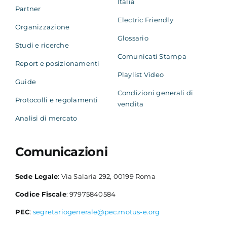
Italia
Partner
Electric Friendly
Organizzazione
Glossario
Studi e ricerche
Comunicati Stampa
Report e posizionamenti
Playlist Video
Guide
Condizioni generali di
Protocolli e regolamenti
vendita
Analisi di mercato
Comunicazioni
Sede Legale
: Via Salaria 292, 00199 Roma
Codice Fiscale
: 97975840584
PEC
:
segretariogenerale@pec.motus-e.org