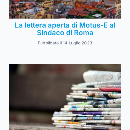
La lettera aperta di Motus-E al
Sindaco di Roma
Pubblicato il 14 Luglio 2023