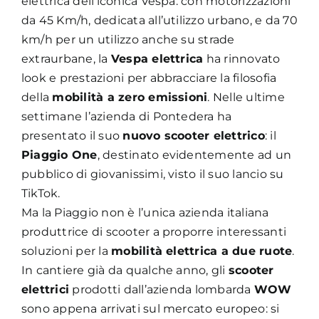
elettrica dell’iconica Vespa: con motorizzazioni
da 45 Km/h, dedicata all’utilizzo urbano, e da 70
km/h per un utilizzo anche su strade
extraurbane, la
Vespa elettrica
ha rinnovato
look e prestazioni per abbracciare la filosofia
della
mobilità a zero emissioni
. Nelle ultime
settimane l’azienda di Pontedera ha
presentato il suo
nuovo scooter elettrico
: il
Piaggio One
, destinato evidentemente ad un
pubblico di giovanissimi, visto il suo lancio su
TikTok.
Ma la Piaggio non è l’unica azienda italiana
produttrice di scooter a proporre interessanti
soluzioni per la
mobilità elettrica a due ruote
.
In cantiere già da qualche anno, gli
scooter
elettrici
prodotti dall’azienda lombarda
WOW
sono appena arrivati sul mercato europeo: si