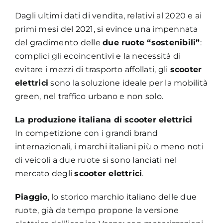
Dagli ultimi dati di vendita, relativi al 2020 e ai
primi mesi del 2021, si evince una impennata
del gradimento delle
due ruote “sostenibili”
:
complici gli ecoincentivi e la necessità di
evitare i mezzi di trasporto affollati, gli
scooter
elettrici
sono la soluzione ideale per la mobilità
green, nel traffico urbano e non solo.
La produzione italiana di scooter elettrici
In competizione con i grandi brand
internazionali, i marchi italiani più o meno noti
di veicoli a due ruote si sono lanciati nel
mercato degli
scooter elettrici
.
Piaggio
, lo storico marchio italiano delle due
ruote, già da tempo propone la versione