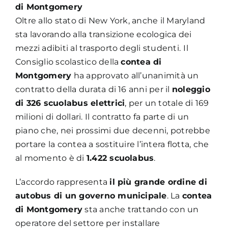
di Montgomery
Oltre allo stato di New York, anche il Maryland
sta lavorando alla transizione ecologica dei
mezzi adibiti al trasporto degli studenti.
Il
Consiglio scolastico della
contea di
Montgomery
ha approvato all’unanimità un
contratto della durata di 16 anni per il
noleggio
di 326 scuolabus elettrici
, per un totale di 169
milioni di dollari. Il contratto fa parte di un
piano che, nei prossimi due decenni, potrebbe
portare la contea a sostituire l’intera flotta, che
al momento è di
1.422 scuolabus
.
L’accordo rappresenta
il più grande ordine di
autobus di un governo municipale
. La
contea
di Montgomery
sta anche trattando con un
operatore del settore per installare