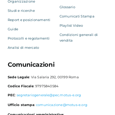
Organizzazione
Glossario
Studi e ricerche
Comunicati Stampa
Report e posizionamenti
Playlist Video
Guide
Condizioni generali di
Protocolli e regolamenti
vendita
Analisi di mercato
Comunicazioni
Sede Legale
: Via Salaria 292, 00199 Roma
Codice Fiscale
: 97975840584
PEC
:
segretariogenerale@pec.motus-e.org
Ufficio stampa
:
comunicazione@motus-e.org
Comunicazioni amministrative
: