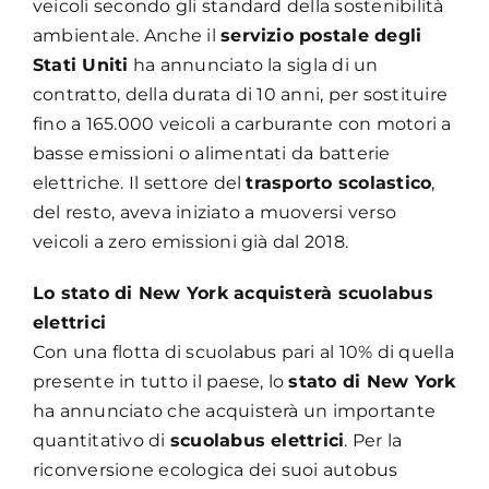
veicoli secondo gli standard della sostenibilità
ambientale. Anche il
servizio postale degli
Stati Uniti
ha annunciato la sigla di un
contratto, della durata di 10 anni, per sostituire
fino a 165.000 veicoli a carburante con motori a
basse emissioni o alimentati da batterie
elettriche. Il settore del
trasporto scolastico
,
del resto, aveva iniziato a muoversi verso
veicoli a zero emissioni già dal 2018.
Lo stato di New York acquisterà scuolabus
elettrici
Con una flotta di scuolabus pari al 10% di quella
presente in tutto il paese, lo
stato di New York
ha annunciato che acquisterà un importante
quantitativo di
scuolabus elettrici
. Per la
riconversione ecologica dei suoi autobus