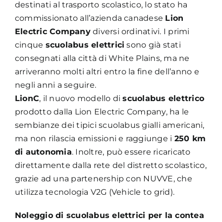
destinati al trasporto scolastico, lo stato ha
commissionato all’azienda canadese
Lion
Electric Company
diversi ordinativi. I primi
cinque
scuolabus elettrici
sono già stati
consegnati alla città di White Plains, ma ne
arriveranno molti altri entro la fine dell’anno e
negli anni a seguire.
LionC
, il nuovo modello di
scuolabus elettrico
prodotto dalla Lion Electric Company, ha le
sembianze dei tipici scuolabus gialli americani,
ma non rilascia emissioni e raggiunge i
250 km
di autonomia
. Inoltre, può essere ricaricato
direttamente dalla rete del distretto scolastico,
grazie ad una partenership con NUVVE, che
utilizza tecnologia V2G (Vehicle to grid).
Noleggio di scuolabus elettrici per la contea