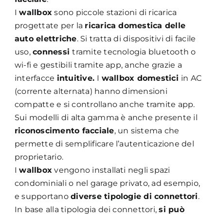
I
wallbox
sono piccole stazioni di ricarica
progettate per la
ricarica domestica delle
auto elettriche
. Si tratta di dispositivi di facile
uso,
connessi
tramite tecnologia bluetooth o
wi-fi e gestibili tramite app, anche grazie a
interfacce
intuitive.
I
wallbox domestici
in AC
(corrente alternata) hanno dimensioni
compatte e si controllano anche tramite app.
Sui modelli di alta gamma è anche presente il
riconoscimento facciale
, un sistema che
permette di semplificare l’autenticazione del
proprietario.
I
wallbox
vengono installati negli spazi
condominiali o nel garage privato, ad esempio,
e supportano
diverse tipologie di connettori
.
In base alla tipologia dei connettori,
si può