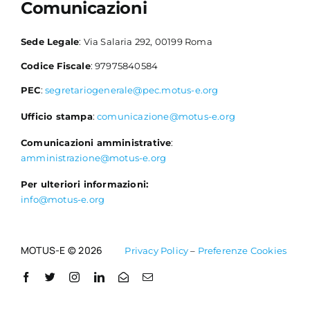
Comunicazioni
Sede Legale
: Via Salaria 292, 00199 Roma
Codice Fiscale
: 97975840584
PEC
:
segretariogenerale@pec.motus-e.org
Ufficio stampa
:
comunicazione@motus-e.org
Comunicazioni amministrative
:
amministrazione@motus-e.org
Per ulteriori informazioni:
info@motus-e.org
MOTUS-E © 2026
Privacy Policy
–
Preferenze Cookies