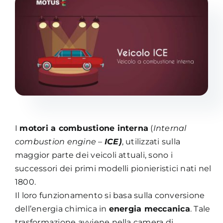
Academy
I
motori a combustione interna
(
Internal
combustion engine –
ICE)
, utilizzati sulla
maggior parte dei veicoli attuali, sono i
successori dei primi modelli pionieristici nati nel
1800.
Il loro funzionamento si basa sulla conversione
dell’energia chimica in
energia meccanica
. Tale
trasformazione avviene nella camera di