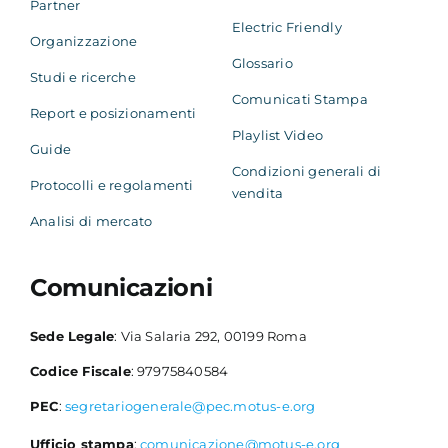
Partner
Electric Friendly
Organizzazione
Glossario
Studi e ricerche
Comunicati Stampa
Report e posizionamenti
Playlist Video
Guide
Condizioni generali di
Protocolli e regolamenti
vendita
Analisi di mercato
Comunicazioni
Sede Legale
: Via Salaria 292, 00199 Roma
Codice Fiscale
: 97975840584
PEC
:
segretariogenerale@pec.motus-e.org
Ufficio stampa
:
comunicazione@motus-e.org