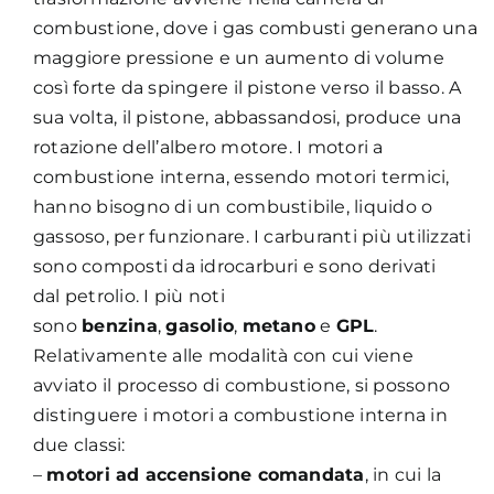
combustione, dove i gas combusti generano una
maggiore pressione e un aumento di volume
così forte da spingere il pistone verso il basso. A
sua volta, il pistone, abbassandosi, produce una
rotazione dell’albero motore. I motori a
combustione interna, essendo motori termici,
hanno bisogno di un combustibile, liquido o
gassoso, per funzionare. I carburanti più utilizzati
sono composti da idrocarburi e sono derivati
dal petrolio. I più noti
sono
benzina
,
gasolio
,
metano
e
GPL
.
Relativamente alle modalità con cui viene
avviato il processo di combustione, si possono
distinguere i motori a combustione interna in
due classi:
–
motori ad accensione comandata
, in cui la