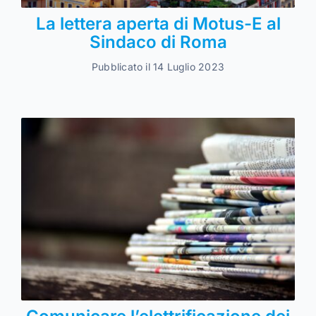
La lettera aperta di Motus-E al
Sindaco di Roma
Pubblicato il 14 Luglio 2023