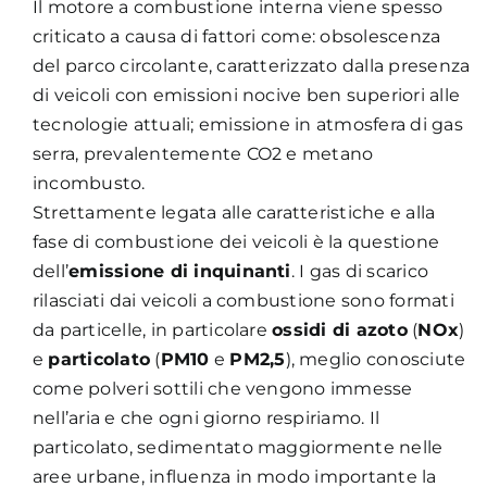
Il motore a combustione interna viene spesso
criticato a causa di fattori come: obsolescenza
del parco circolante, caratterizzato dalla presenza
di veicoli con emissioni nocive ben superiori alle
tecnologie attuali; emissione in atmosfera di gas
serra, prevalentemente CO2 e metano
incombusto.
Strettamente legata alle caratteristiche e alla
fase di combustione dei veicoli è la questione
dell’
emissione di inquinanti
. I gas di scarico
rilasciati dai veicoli a combustione sono formati
da particelle, in particolare
ossidi di azoto
(
NOx
)
e
particolato
(
PM10
e
PM2,5
), meglio conosciute
come polveri sottili che vengono immesse
nell’aria e che ogni giorno respiriamo. Il
particolato, sedimentato maggiormente nelle
aree urbane, influenza in modo importante la