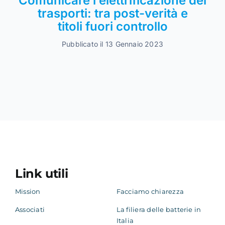
Comunicare l’elettrificazione dei
trasporti: tra post-verità e
titoli fuori controllo
Pubblicato il 13 Gennaio 2023
Link utili
Mission
Facciamo chiarezza
Associati
La filiera delle batterie in
Italia