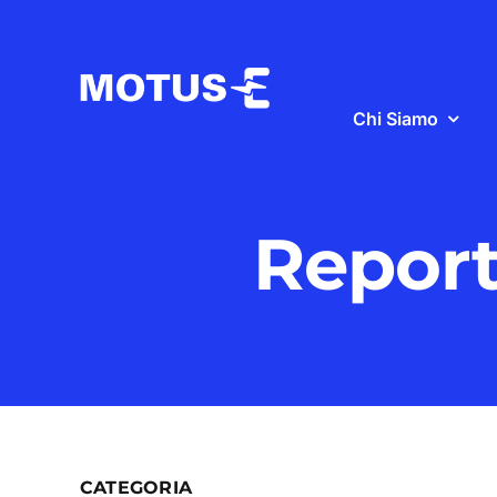
Salta
al
contenuto
Chi Siamo
Report
CATEGORIA