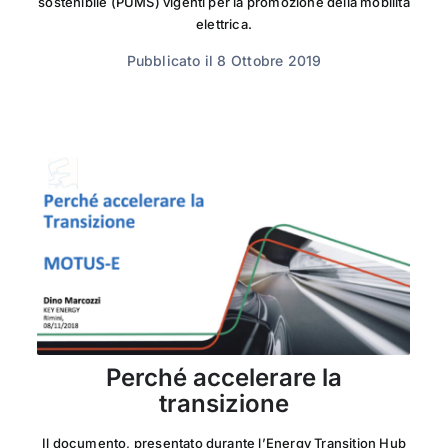
sostenibile (PUMS) vigenti per la promozione della mobilità
elettrica.
Pubblicato il 8 Ottobre 2019
Perché accelerare la
transizione
Il documento, presentato durante l’Energy Transition Hub