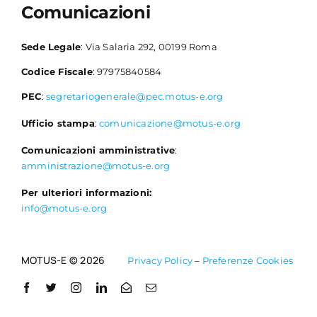
Comunicazioni
Sede Legale
: Via Salaria 292, 00199 Roma
Codice Fiscale
: 97975840584
PEC
:
segretariogenerale@pec.motus-e.org
Ufficio stampa
:
comunicazione@motus-e.org
Comunicazioni amministrative
:
amministrazione@motus-e.org
Per ulteriori informazioni:
info@motus-e.org
MOTUS-E © 2026
Privacy Policy
–
Preferenze Cookies