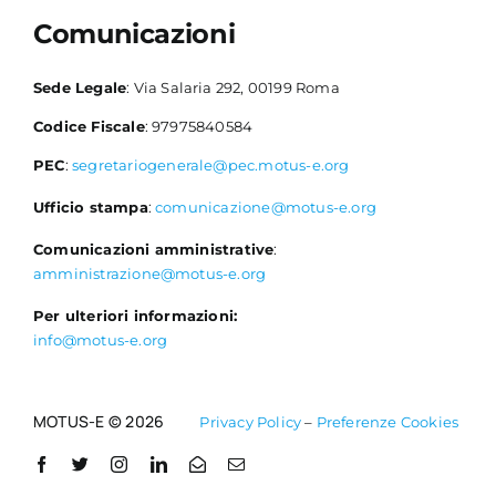
Comunicazioni
Sede Legale
: Via Salaria 292, 00199 Roma
Codice Fiscale
: 97975840584
PEC
:
segretariogenerale@pec.motus-e.org
Ufficio stampa
:
comunicazione@motus-e.org
Comunicazioni amministrative
:
amministrazione@motus-e.org
Per ulteriori informazioni:
info@motus-e.org
MOTUS-E © 2026
Privacy Policy
–
Preferenze Cookies