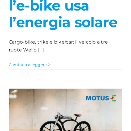
l’e-bike usa
Academy
l’energia solare
Cargo-bike, trike e bike/car: il veicolo a tre
ruote Wello [...]
Continua a leggere