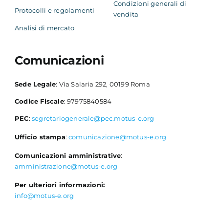
Condizioni generali di
Protocolli e regolamenti
vendita
Analisi di mercato
Comunicazioni
Sede Legale
: Via Salaria 292, 00199 Roma
Codice Fiscale
: 97975840584
PEC
:
segretariogenerale@pec.motus-e.org
Ufficio stampa
:
comunicazione@motus-e.org
Comunicazioni amministrative
:
amministrazione@motus-e.org
Per ulteriori informazioni:
info@motus-e.org