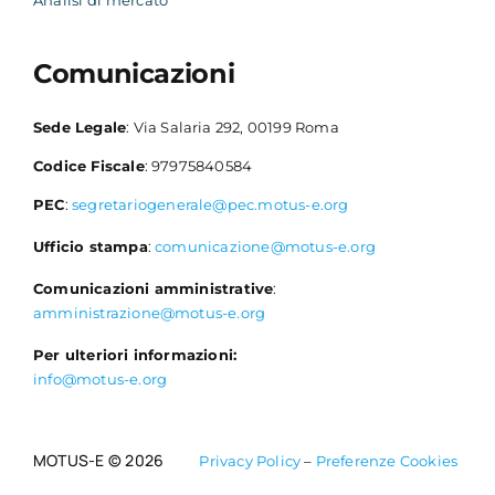
Analisi di mercato
Comunicazioni
Sede Legale
: Via Salaria 292, 00199 Roma
Codice Fiscale
: 97975840584
PEC
:
segretariogenerale@pec.motus-e.org
Ufficio stampa
:
comunicazione@motus-e.org
Comunicazioni amministrative
:
amministrazione@motus-e.org
Per ulteriori informazioni:
info@motus-e.org
MOTUS-E © 2026
Privacy Policy
–
Preferenze Cookies