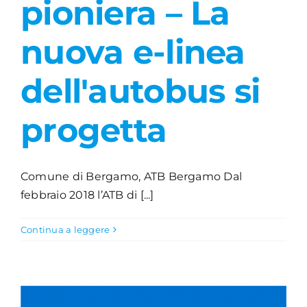
pioniera – La
Academy
nuova e-linea
dell'autobus si
progetta
Comune di Bergamo, ATB Bergamo Dal
febbraio 2018 l’ATB di [...]
Continua a leggere