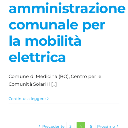
amministrazione
comunale per
la mobilità
elettrica
Comune di Medicina (BO), Centro per le
Comunità Solari Il [...]
Continua a leggere
Precedente
3
4
5
Prossimo