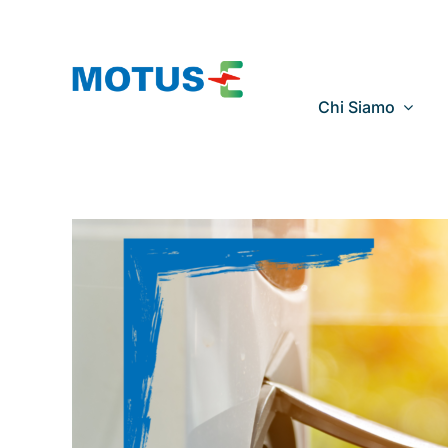
Salta
al
contenuto
Chi Siamo