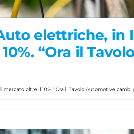
to elettriche, in I
l 10%. “Ora il Tavo
di mercato oltre il 10%. “Ora il Tavolo Automotive cambi