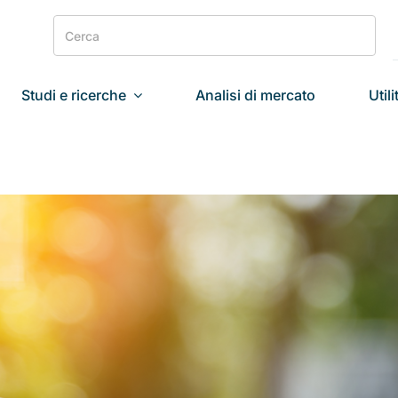
Search
for:
Studi e ricerche
Analisi di mercato
Utili