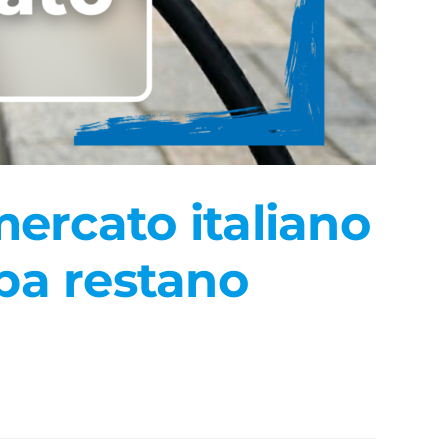
mercato italiano
pa restano