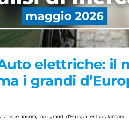
uto elettriche: il 
ma i grandi d’Euro
ano cresce ancora, ma i grandi d’Europa restano lontani