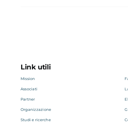
Link utili
Mission
F
Associati
L
Partner
E
Organizzazione
G
Studi e ricerche
C