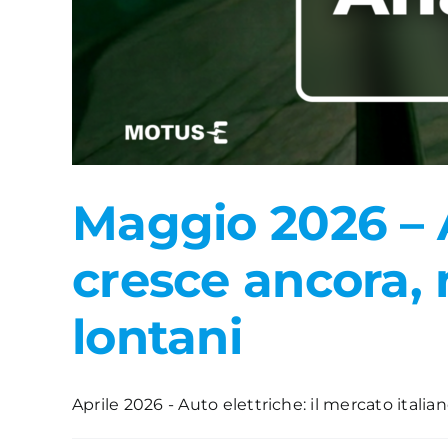
Maggio 2026 – A
cresce ancora, 
lontani
Aprile 2026 - Auto elettriche: il mercato itali