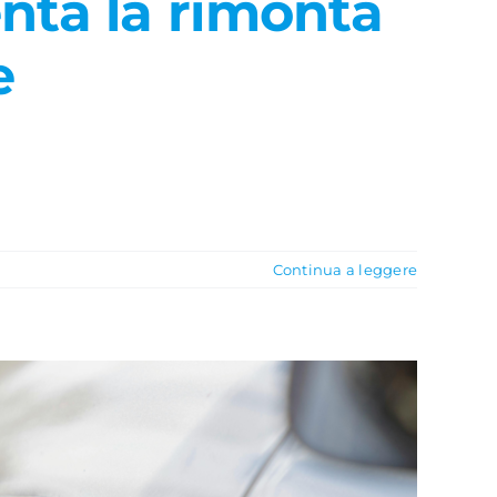
enta la rimonta
e
Continua a leggere