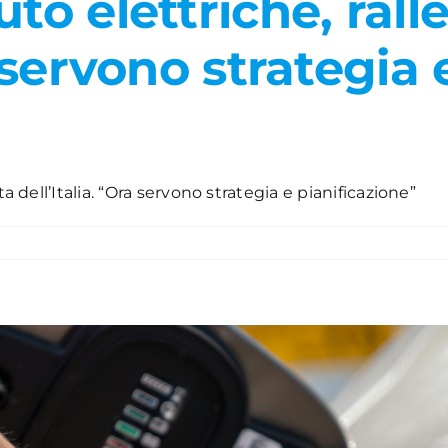
to elettriche, rall
a servono strategia 
a dell’Italia. “Ora servono strategia e pianificazione”