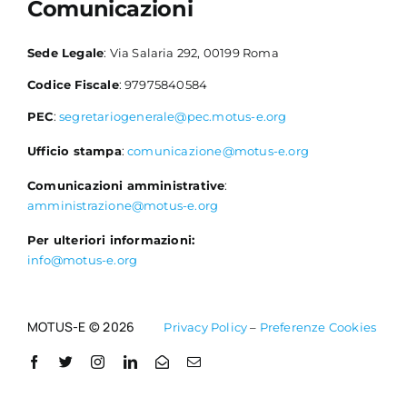
Comunicazioni
Sede Legale
: Via Salaria 292, 00199 Roma
Codice Fiscale
: 97975840584
PEC
:
segretariogenerale@pec.motus-e.org
Ufficio stampa
:
comunicazione@motus-e.org
Comunicazioni amministrative
:
amministrazione@motus-e.org
Per ulteriori informazioni:
info@motus-e.org
MOTUS-E © 2026
Privacy Policy
–
Preferenze Cookies