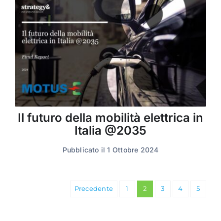
Il futuro della mobilità elettrica in
Italia @2035
Pubblicato il 1 Ottobre 2024
Precedente
1
2
3
4
5