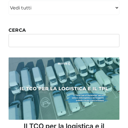
Academy
CERCA
Search
for:
Il TCO per la logistica e il