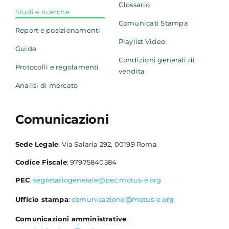
Glossario
Studi e ricerche
Comunicati Stampa
Report e posizionamenti
Playlist Video
Guide
Condizioni generali di
Protocolli e regolamenti
vendita
Analisi di mercato
Comunicazioni
Sede Legale
: Via Salaria 292, 00199 Roma
Codice Fiscale
: 97975840584
PEC
:
segretariogenerale@pec.motus-e.org
Ufficio stampa
:
comunicazione@motus-e.org
Comunicazioni amministrative
: