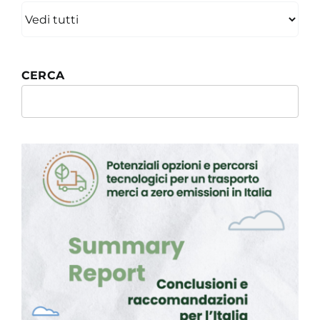
Academy
CERCA
Search
for: