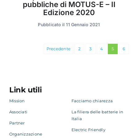
pubbliche di MOTUS-E – II
Edizione 2020
Pubblicato il 11 Gennaio 2021
Precedente
2
3
4
5
6
Link utili
Mission
Facciamo chiarezza
Associati
La filiera delle batterie in
Italia
Partner
Electric Friendly
Organizzazione