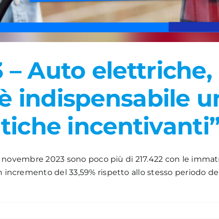
Auto elettriche, l’
è indispensabile u
itiche incentivanti
 30 novembre 2023 sono poco più di 217.422 con le immatri
 incremento del 33,59% rispetto allo stesso periodo del 2