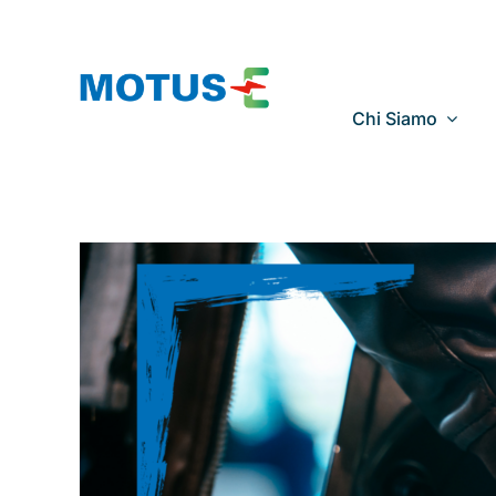
Salta
al
contenuto
Chi Siamo