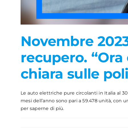
Novembre 2023 – 
recupero. “Ora 
chiara sulle pol
Le auto elettriche pure circolanti in Italia al
mesi dell’anno sono pari a 59.478 unità, con un
per saperne di più.