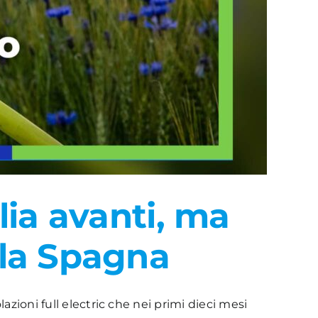
lia avanti, ma
 la Spagna
azioni full electric che nei primi dieci mesi