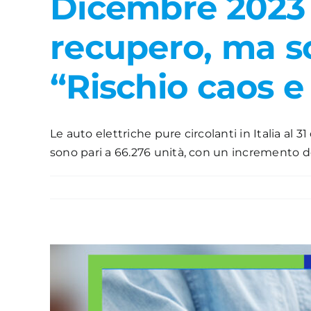
Dicembre 2023 –
recupero, ma sc
“Rischio caos e 
Le auto elettriche pure circolanti in Italia al 
sono pari a 66.276 unità, con un incremento del