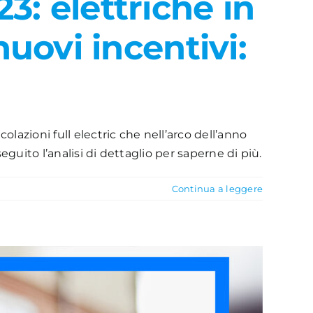
: elettriche in
uovi incentivi:
olazioni full electric che nell’arco dell’anno
guito l’analisi di dettaglio per saperne di più.
Continua a leggere