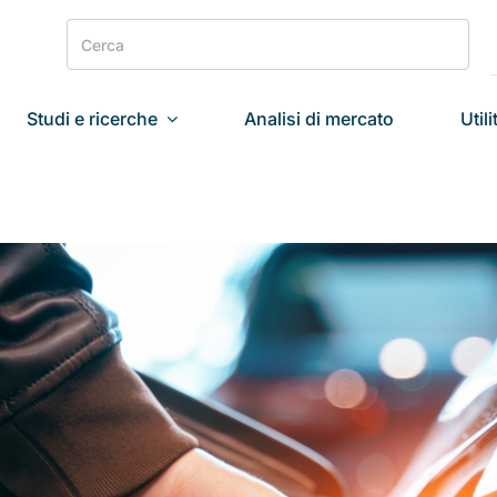
Search
for:
Studi e ricerche
Analisi di mercato
Utili