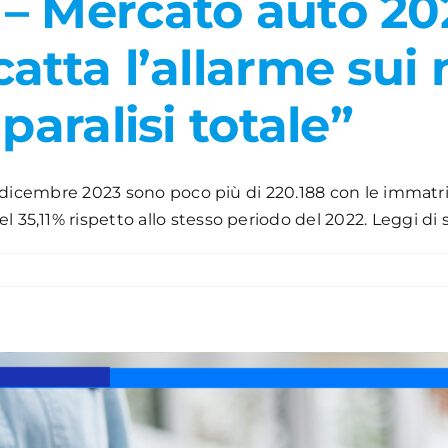
 Mercato auto 2023
atta l’allarme sui n
paralisi totale”
31 dicembre 2023 sono poco più di 220.188 con le immatric
 35,11% rispetto allo stesso periodo del 2022. Leggi di se