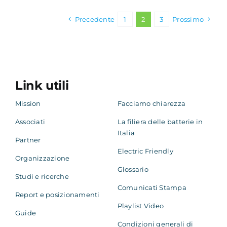
Precedente
1
2
3
Prossimo
Link utili
Mission
Facciamo chiarezza
Associati
La filiera delle batterie in
Italia
Partner
Electric Friendly
Organizzazione
Glossario
Studi e ricerche
Comunicati Stampa
Report e posizionamenti
Playlist Video
Guide
Condizioni generali di