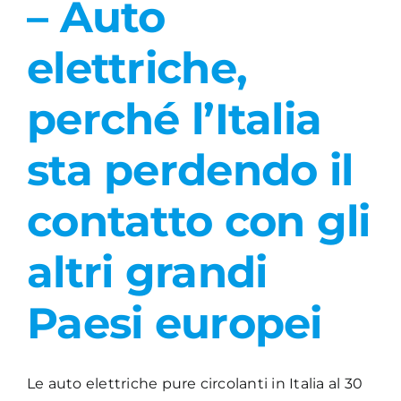
– Auto
Academy
elettriche,
perché l’Italia
sta perdendo il
contatto con gli
altri grandi
Paesi europei
Le auto elettriche pure circolanti in Italia al 30