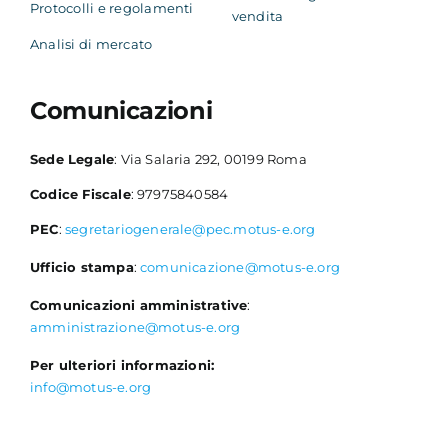
Protocolli e regolamenti
vendita
Analisi di mercato
Comunicazioni
Sede Legale
: Via Salaria 292, 00199 Roma
Codice Fiscale
: 97975840584
PEC
:
segretariogenerale@pec.motus-e.org
Ufficio stampa
:
comunicazione@motus-e.org
Comunicazioni amministrative
:
amministrazione@motus-e.org
Per ulteriori informazioni:
info@motus-e.org