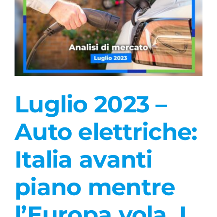
Luglio 2023 –
Auto elettriche:
Italia avanti
piano mentre
l’Europa vola. I